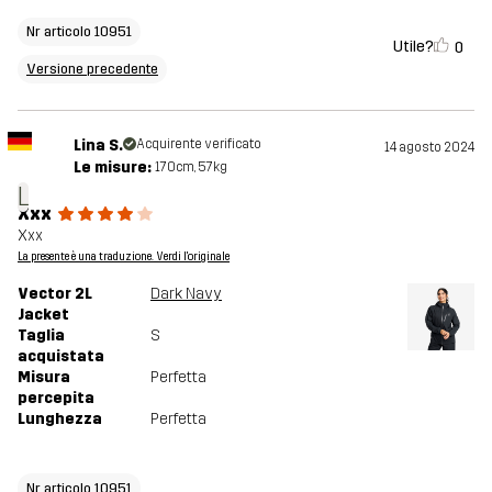
Nr articolo 10951
Utile?
0
Versione precedente
Lina S.
Acquirente verificato
14 agosto 2024
Le misure:
170cm, 57kg
L
Xxx
Xxx
La presente è una traduzione. Verdi l'originale
Vector 2L
Dark Navy
Jacket
Taglia
S
acquistata
Misura
Perfetta
percepita
Lunghezza
Perfetta
Nr articolo 10951