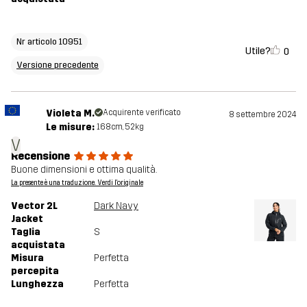
Nr articolo 10951
Utile?
0
Versione precedente
Violeta M.
Acquirente verificato
8 settembre 2024
Le misure:
168cm, 52kg
V
Recensione
Buone dimensioni e ottima qualità.
La presente è una traduzione. Verdi l'originale
Vector 2L
Dark Navy
Jacket
Taglia
S
acquistata
Misura
Perfetta
percepita
Lunghezza
Perfetta