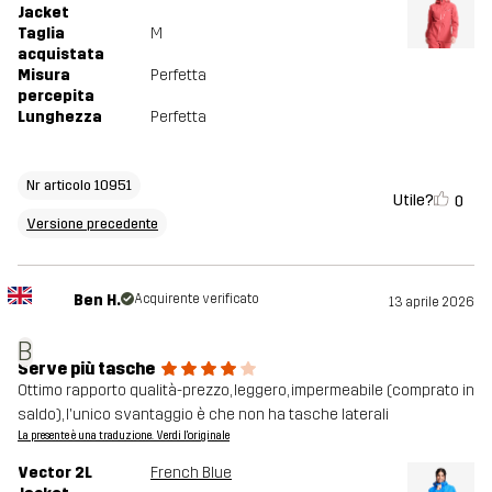
Jacket
Taglia
M
acquistata
Misura
Perfetta
percepita
Lunghezza
Perfetta
Nr articolo 10951
Utile?
0
Versione precedente
Ben H.
Acquirente verificato
13 aprile 2026
B
Serve più tasche
Ottimo rapporto qualità-prezzo, leggero, impermeabile (comprato in
saldo), l'unico svantaggio è che non ha tasche laterali
La presente è una traduzione. Verdi l'originale
Vector 2L
French Blue