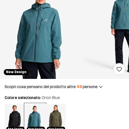
New Design
Scopri cosa pensano del prodotto altre
49
persone
Colore selezionato:
Orion Blue
New Design
New Design
New Design