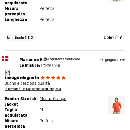
acquistata
Misura
Perfetta
percepita
Lunghezza
Perfetta
Utile?
0
Nr articolo 11112
Marianne H.
Acquirente verificato
29 giugno 2026
Le misure:
172cm, 62kg
M
Design elegante
Buona e deliziosa qualità
La presente è una traduzione. Verdi l'originale
Exciter Stretch
Mecca Orange
Jacket
Taglia
M
acquistata
Misura
Perfetta
percepita