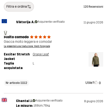
Filtra e ordina
120 Recensioni
Viktorija A.
Acquirente verificato
11 giugno 2026
V
Molto comodo
Giacca molto leggera e comoda!
La presente è una traduzione. Verdi l'originale
Exciter Stretch
Grape Leaf
Jacket
Taglia
L
acquistata
Utile?
0
Nr articolo 11112
Chantal J.
Acquirente verificato
8 giugno 2026
Le misure:
168cm, 76kg