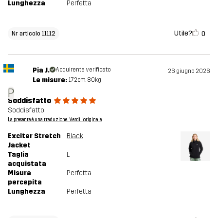
Lunghezza
Perfetta
Utile?
0
Nr articolo 11112
Pia J.
Acquirente verificato
26 giugno 2026
Le misure:
172cm, 80kg
P
Soddisfatto
Soddisfatto
La presente è una traduzione. Verdi l'originale
Exciter Stretch
Black
Jacket
Taglia
L
acquistata
Misura
Perfetta
percepita
Lunghezza
Perfetta