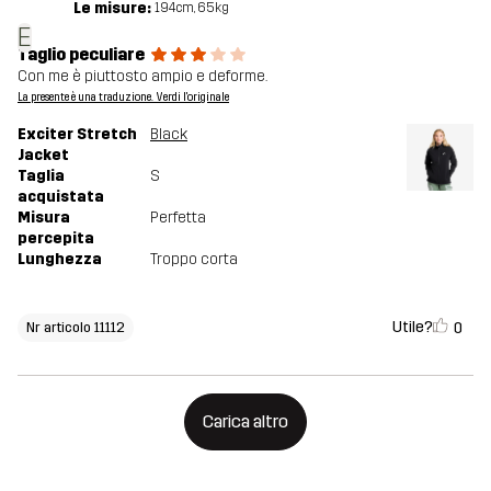
Le misure:
194cm, 65kg
E
Taglio peculiare
Con me è piuttosto ampio e deforme.
La presente è una traduzione. Verdi l'originale
Exciter Stretch
Black
Jacket
Taglia
S
acquistata
Misura
Perfetta
percepita
Lunghezza
Troppo corta
Utile?
0
Nr articolo 11112
Carica altro