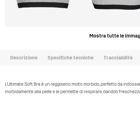
Mostra tutte le immag
Descrizione
Specifiche tecniche
Tracciabilità
L’Ultimate Soft Bra è un reggiseno molto morbido, perfetto da indossa
morbidamente alla pelle e le permette di respirare, dandoti freschezza 