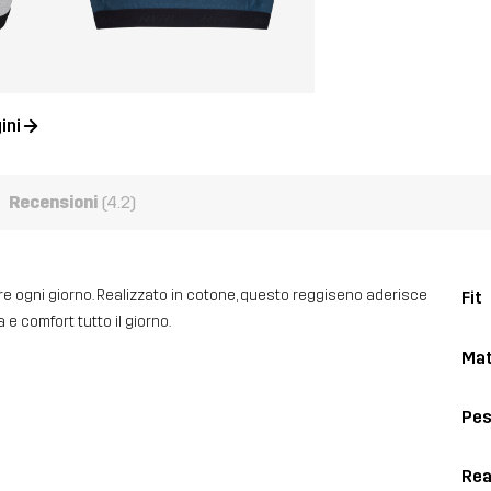
ini
Recensioni
(4.2)
re ogni giorno. Realizzato in cotone, questo reggiseno aderisce
Fit
e comfort tutto il giorno.
Mat
Pe
Rea