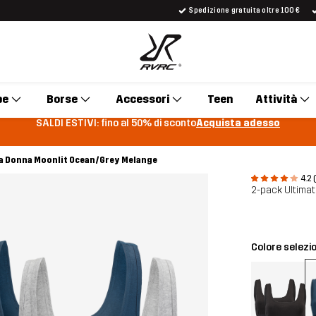
Spedizione gratuita oltre 100 €
pe
Borse
Accessori
Teen
Attività
SALDI ESTIVI: fino al 50% di sconto
Acquista adesso
ra Donna Moonlit Ocean/Grey Melange
4.2 
2-pack Ultimat
Colore selezi