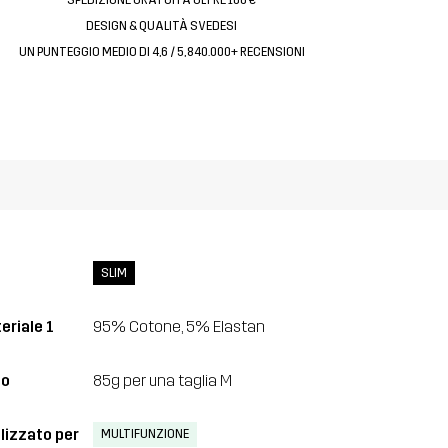
DESIGN & QUALITÀ SVEDESI
UN PUNTEGGIO MEDIO DI 4,6 / 5, 840.000+ RECENSIONI
SLIM
eriale 1
95% Cotone, 5% Elastan
so
85g per una taglia M
lizzato per
MULTIFUNZIONE