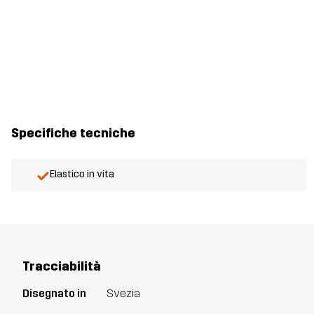
Specifiche tecniche
Elastico in vita
Tracciabilità
Disegnato in
Svezia