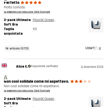
Perfetto
Molto comodo
La presente è una traduzione. Verdi l'originale
2-pack Ultimate
Moonlit Ocean/Grey Melange
Soft Bra
Taglia
XS
acquistata
Utile?
0
Nr articolo 10715
Alice E.
Acquirente verificato
11 dicembre 2024
A
Non così solidale come mi aspettavo.
Non così solidale come mi aspettavo.
La presente è una traduzione. Verdi l'originale
2-pack Ultimate
Moonlit Ocean/Grey Melange
Soft Bra