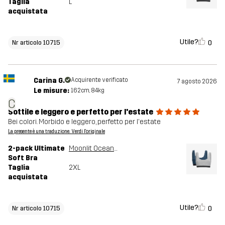
Taglia
L
acquistata
Utile?
0
Nr articolo 10715
Carina G.
Acquirente verificato
7 agosto 2026
Le misure:
162cm, 84kg
C
Sottile e leggero e perfetto per l'estate
Bei colori. Morbido e leggero, perfetto per l'estate
La presente è una traduzione. Verdi l'originale
2-pack Ultimate
Moonlit Ocean/Grey Melange
Soft Bra
Taglia
2XL
acquistata
Utile?
0
Nr articolo 10715