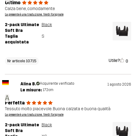
Ottimo
Calza bene, comodamente
La presente è una traduzione. Verdi l'originale
2-pack Ultimate
Black
Soft Bra
Taglia
S
acquistata
Utile?
0
Nr articolo 10715
Alina B.
Acquirente verificato
1 agosto 2026
Le misure:
172cm
A
Perfetta
Tessuto molto piacevole. Buona calzata e buona qualità
La presente è una traduzione. Verdi l'originale
2-pack Ultimate
Black
Soft Bra