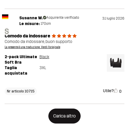
Susanne W.
Acquirente verificato
31 luglio 2026
Le misure:
170cm
S
Comodo da indossare
Comodo da indossare, buon supporto
La presente è una traduzione. Verdi l'originale
2-pack Ultimate
Black
Soft Bra
Taglia
3XL
acquistata
Utile?
0
Nr articolo 10715
Carica altro