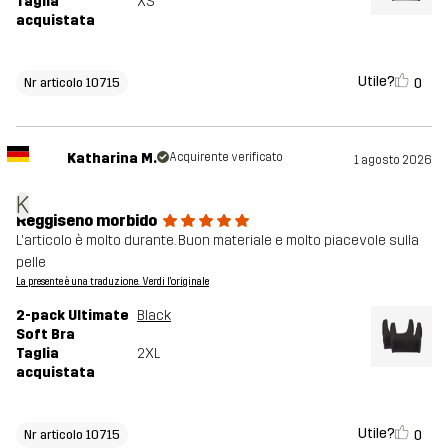
Taglia
XS
acquistata
Utile?
0
Nr articolo 10715
Katharina M.
Acquirente verificato
1 agosto 2026
K
Reggiseno morbido
L'articolo è molto durante. Buon materiale e molto piacevole sulla
pelle
La presente è una traduzione. Verdi l'originale
2-pack Ultimate
Black
Soft Bra
Taglia
2XL
acquistata
Utile?
0
Nr articolo 10715