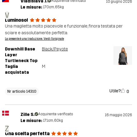
Vladislava J.
Acquirente verificato
10 giugno 2026
Le misure:
170cm, 65kg
V
Luminoso!
Una maglietta molto piacevole e funzionale, finora testata per
sciare e assolutamente perfetta.
La presente è una traduzione. Verdi l'originale
Downhill Base
Black/Peyote
Layer
Turtleneck Top
Taglia
M
acquistata
Utile?
0
Nr articolo 14310
Zille S.
Acquirente verificato
16 maggio 2026
Le misure:
171cm, 60kg
Z
Una scelta perfetta