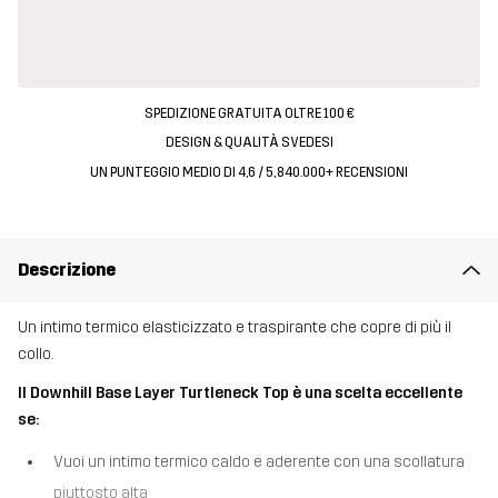
SPEDIZIONE GRATUITA OLTRE 100 €
DESIGN & QUALITÀ SVEDESI
UN PUNTEGGIO MEDIO DI 4,6 / 5, 840.000+ RECENSIONI
Descrizione
Un intimo termico elasticizzato e traspirante che copre di più il
collo.
Il Downhill Base Layer Turtleneck Top è una scelta eccellente
se:
Vuoi un intimo termico caldo e aderente con una scollatura
piuttosto alta