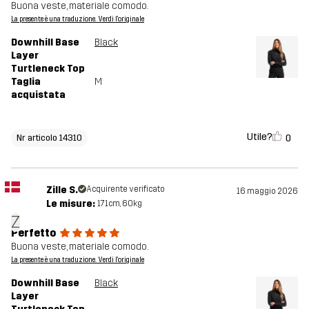
Buona veste, materiale comodo.
La presente è una traduzione. Verdi l'originale
Downhill Base
Black
Layer
Turtleneck Top
Taglia
M
acquistata
Utile?
0
Nr articolo 14310
Zille S.
Acquirente verificato
16 maggio 2026
Le misure:
171cm, 60kg
Z
Perfetto
Buona veste, materiale comodo.
La presente è una traduzione. Verdi l'originale
Downhill Base
Black
Layer