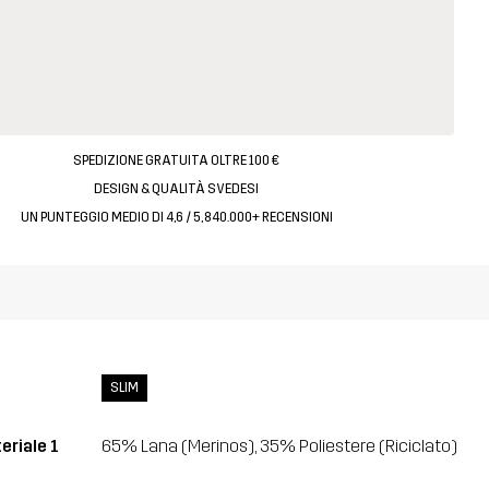
SPEDIZIONE GRATUITA OLTRE 100 €
DESIGN & QUALITÀ SVEDESI
UN PUNTEGGIO MEDIO DI 4,6 / 5, 840.000+ RECENSIONI
SLIM
eriale 1
65% Lana (Merinos), 35% Poliestere (Riciclato)