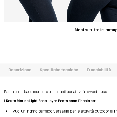
Mostra tutte le immag
Descrizione
Specifiche tecniche
Tracciabilità
Pantaloni di base morbidi e traspiranti per attività avventurose.
I Route Merino Light Base Layer Pants sono l’ideale se:
Vuoi un intimo termico versatile per le attività outdoor al 