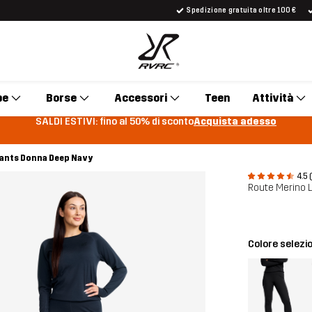
Spedizione gratuita oltre 100 €
pe
Borse
Accessori
Teen
Attività
SALDI ESTIVI: fino al 50% di sconto
Acquista adesso
Pants Donna Deep Navy
4.5 
Route Merino 
Colore selezi