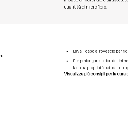
quantità di microfibre.
Lava il capo al rovescio per ri
re
Per prolungare la durata dei cap
lana ha proprietà naturali di re
Visualizza più consigli per la cura 