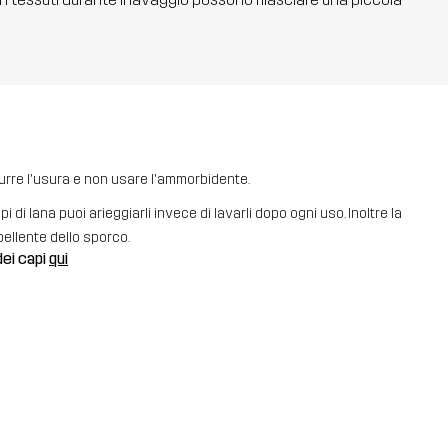
durre l'usura e non usare l'ammorbidente.
i di lana puoi arieggiarli invece di lavarli dopo ogni uso. Inoltre la
pellente dello sporco.
dei capi
qui