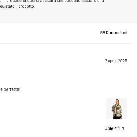
dini precedenti. Così si assicura che possano lasciare una
uistato il prodotto.
58 Recensioni
7 aprile 2025
e perfetta!
Utile?
0