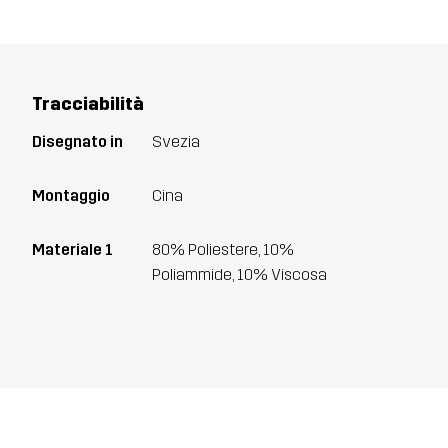
Tracciabilità
Disegnato in
Svezia
Montaggio
Cina
Materiale 1
80% Poliestere, 10%
Poliammide, 10% Viscosa