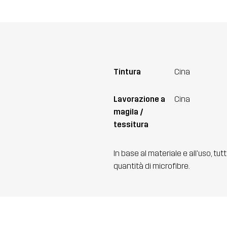
Tintura
Cina
Lavorazione a
Cina
magila /
tessitura
In base al materiale e all'uso, tut
quantità di microfibre.