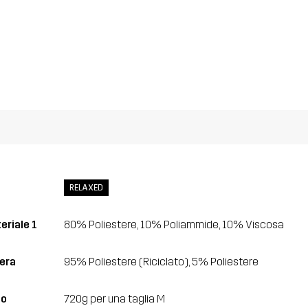
RELAXED
eriale 1
80% Poliestere, 10% Poliammide, 10% Viscosa
era
95% Poliestere (Riciclato), 5% Poliestere
so
720g per una taglia M