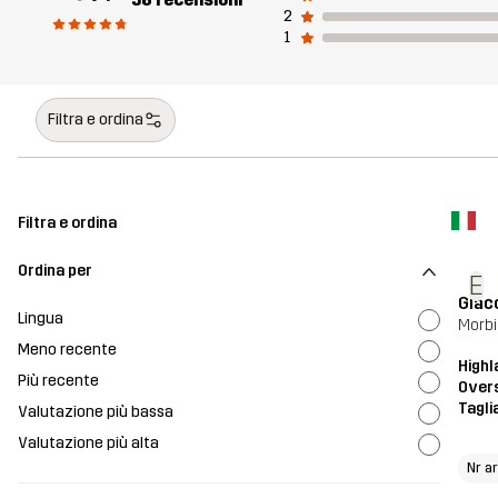
2
1
Filtra e ordina
Filtra e ordina
Ordina per
E
Giac
Lingua
Morbi
Meno recente
High
Più recente
Overs
Tagli
Valutazione più bassa
Valutazione più alta
Nr a