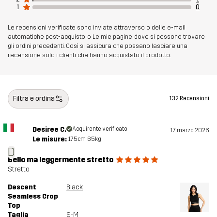
1
0
Le recensioni verificate sono inviate attraverso o delle e-mail
automatiche post-acquisto, o Le mie pagine, dove si possono trovare
gli ordini precedenti. Così si assicura che possano lasciare una
recensione solo i clienti che hanno acquistato il prodotto.
Filtra e ordina
132 Recensioni
Desiree C.
Acquirente verificato
17 marzo 2026
Le misure:
175cm, 65kg
D
Bello ma leggermente stretto
Stretto
Descent
Black
Seamless Crop
Top
Taglia
S-M