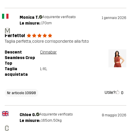
Monica T.
Acquirente verificato
1 gennaio 2026
Le misure:
170cm
M
Perfetto!
Taglia perfetta, colore corrispondente alla foto
Descent
Cinnabar
Seamless Crop
Top
Taglia
L-XL
acquistata
Utile?
0
Nr articolo 10998
Chloe G.
Acquirente verificato
8 maggio 2026
Le misure:
165cm, 50kg
C