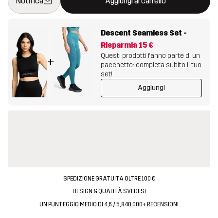
Notifica
Aggiungi al carrello
Descent Seamless Set
-
Risparmia
15 €
Questi prodotti fanno parte di un
+
pacchetto: completa subito il tuo
set!
Aggiungi
SPEDIZIONE GRATUITA OLTRE 100 €
DESIGN & QUALITÀ SVEDESI
UN PUNTEGGIO MEDIO DI 4,6 / 5, 840.000+ RECENSIONI