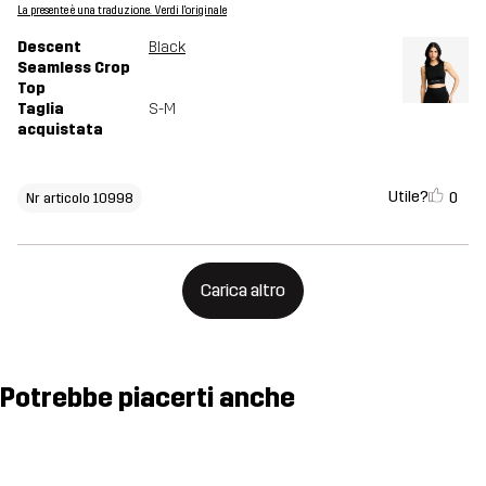
La presente è una traduzione. Verdi l'originale
Descent
Black
Seamless Crop
Top
Taglia
S-M
acquistata
Utile?
0
Nr articolo 10998
Carica altro
Potrebbe piacerti anche