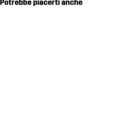
Potrebbe piacerti anche