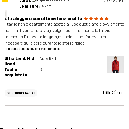
Lars D.
Acquirente verificato
12 aprile 2026
Le misure:
189cm
L
Ultraleggero con ottime funzionalità
Il taglio non è esattamente adatto all'uso quotidiano e ovviamente
non è antivento. Tuttavia, svolge eccellentemente le funzioni
promesse. È davvero leggero, ma caldo e confortevole da
indossare sulla pelle durante lo sforzo fisico.
La presente è una traduzione. Verdi l'originale
Ultra Light Mid
Aura Red
Hood
Taglia
S
acquistata
Utile?
0
Nr articolo 14330