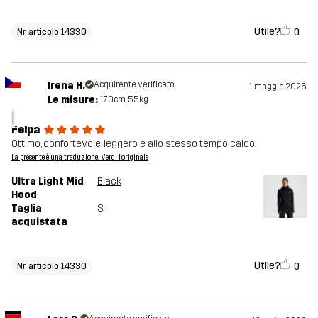
Utile?
0
Nr articolo 14330
Irena H.
Acquirente verificato
1 maggio 2026
Le misure:
170cm, 55kg
I
Felpa
Ottimo, confortevole, leggero e allo stesso tempo caldo.
La presente è una traduzione. Verdi l'originale
Ultra Light Mid
Black
Hood
Taglia
S
acquistata
Utile?
0
Nr articolo 14330