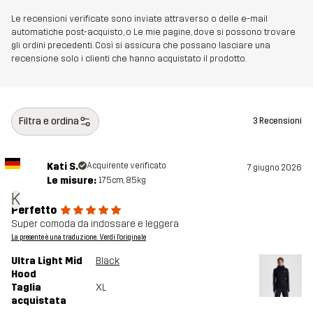
Le recensioni verificate sono inviate attraverso o delle e-mail
automatiche post-acquisto, o Le mie pagine, dove si possono trovare
gli ordini precedenti. Così si assicura che possano lasciare una
recensione solo i clienti che hanno acquistato il prodotto.
Filtra e ordina
3 Recensioni
Kati S.
Acquirente verificato
7 giugno 2026
Le misure:
175cm, 85kg
K
Perfetto
Super comoda da indossare e leggera
La presente è una traduzione. Verdi l'originale
Ultra Light Mid
Black
Hood
Taglia
XL
acquistata