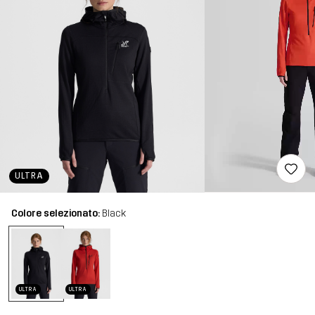
ULTRA
Colore selezionato:
Black
ULTRA
ULTRA