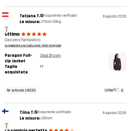
Tatjana T.
Acquirente verificato
8 agosto 2026
Le misure:
170cm, 58kg
T
Ottimo
Davvero fantastico
La presente è una traduzione. Verdi l'originale
Paragon Full-
Seal Brown
zip Jacket
Taglia
M
acquistata
Utile?
0
Nr articolo 14220
Tiina T.
Acquirente verificato
6 agosto 2026
Le misure:
180cm
T
La camicia perfetta