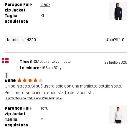
Paragon Full-
Black
zip Jacket
Taglia
XL
acquistata
Utile?
0
Nr articolo 14220
Tina O.
Acquirente verificato
22 luglio 2026
Le misure:
163cm, 67kg
T
Bene
Un po' stretto. Si può usare solo con una maglietta sottile sotto.
Per il resto, sono molto soddisfatto dell'acquisto.
La presente è una traduzione. Verdi l'originale
Paragon Full-
Tofu
zip Jacket
Taglia
M
acquistata