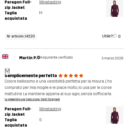
Paragon Full-
Winetasting
zip Jacket
Taglia
M
acquistata
Utile?
0
Nr articolo 14220
Martin P.
Acquirente verificato
3 marzo 2026
M
Semplicemente perfetto
Colore bellissimo e una vestibilità perfetta per la misura. L'ho
comprato per mia moglie e le piace molto, lo usa per le corse
mattutine. La mantiene appena al suo agio, senza soffocarla.
La presente è una traduzione. Verdi l'originale
Paragon Full-
Winetasting
zip Jacket
Taglia
S
acquistata