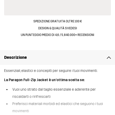
SPEDIZIONE GRATUITA OLTRE 100 €
DESIGN & QUALITÀ SVEDESI
UN PUNTEGGIO MEDIO DI 4,6 / 5, 840.000+ RECENSIONI
Descrizione
Essenziali, elastici e concepiti per seguire i tuoi movimenti.
La Paragon Full-Zip Jacket è un’ottima scelta se:
Vuoi uno strato dal taglio essenziale e aderente per
riscaldarti o rinfrescarti
Preferisci materiali morbidi ed elastici che seguono i tuoi
movimenti