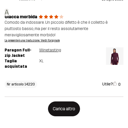
A
Giacca morbida
Comodo da indossare. Un piccolo difetto è che il colletto è
piuttosto basso, ma per il resto assolutamente
meravigliosamente morbido!
La presente è una traduzione. Verdi l'originale
Paragon Full-
Winetasting
zip Jacket
Taglia
XL
acquistata
Utile?
0
Nr articolo 14220
Carica altro