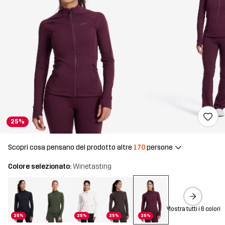
25%
Scopri cosa pensano del prodotto altre
170
persone
Colore selezionato:
Winetasting
Mostra tutti i 6 colori
25%
25%
25%
25%