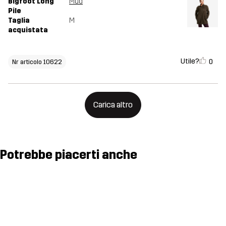
Bigfoot Long
Mud
Pile
Taglia
M
acquistata
Utile?
0
Nr articolo 10622
Carica altro
Potrebbe piacerti anche