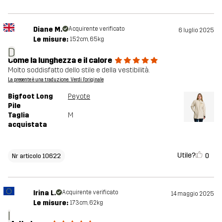
Diane M.
Acquirente verificato
6 luglio 2025
Le misure:
152cm, 65kg
D
Come la lunghezza e il calore
Molto soddisfatto dello stile e della vestibilità.
La presente è una traduzione. Verdi l'originale
Bigfoot Long
Peyote
Pile
Taglia
M
acquistata
Utile?
0
Nr articolo 10622
Irina L.
Acquirente verificato
14 maggio 2025
Le misure:
173cm, 62kg
I