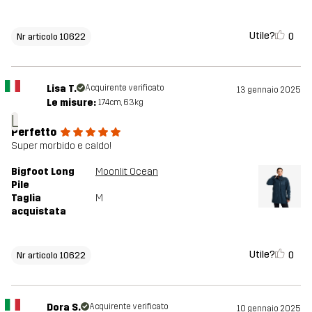
Utile?
0
Nr articolo 10622
Lisa T.
Acquirente verificato
13 gennaio 2025
Le misure:
174cm, 63kg
L
Perfetto
Super morbido e caldo!
Bigfoot Long
Moonlit Ocean
Pile
Taglia
M
acquistata
Utile?
0
Nr articolo 10622
Dora S.
Acquirente verificato
10 gennaio 2025