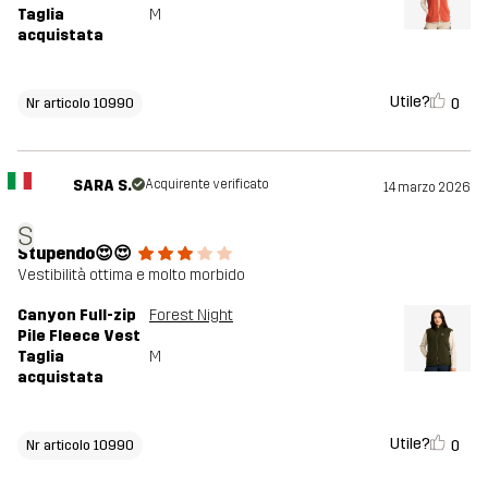
Taglia
M
acquistata
Utile?
0
Nr articolo 10990
SARA S.
Acquirente verificato
14 marzo 2026
S
Stupendo😍😍
Vestibilità ottima e molto morbido
Canyon Full-zip
Forest Night
Pile Fleece Vest
Taglia
M
acquistata
Utile?
0
Nr articolo 10990