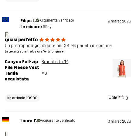
Filips L.
Acquirente verificato
9 marzo 2026
Le misure:
55kg
F
Quasi perfetto
Un po' troppo ingombrante per XS. Ma perfetti in comune.
La presente è una traduzione. Verdi l'originale
Canyon Full-zip
Bruschetta/Maple Sugar
Pile Fleece Vest
Taglia
XS
acquistata
Utile?
0
Nr articolo 10990
Laura T.
Acquirente verificato
3 marzo 2026
L