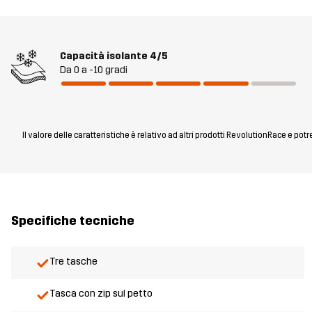
Capacità isolante
4/5
Da 0 a -10 gradi
Il valore delle caratteristiche è relativo ad altri prodotti RevolutionRace e pot
Specifiche tecniche
Tre tasche
Tasca con zip sul petto