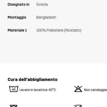
Disegnato in
Svezia
Montaggio
Bangladesh
Materiale 1
100% Poliestere (Riciclato)
Cura dell'abbigliamento
8
o
Lavare in lavatrice 40°C
Non candeggia