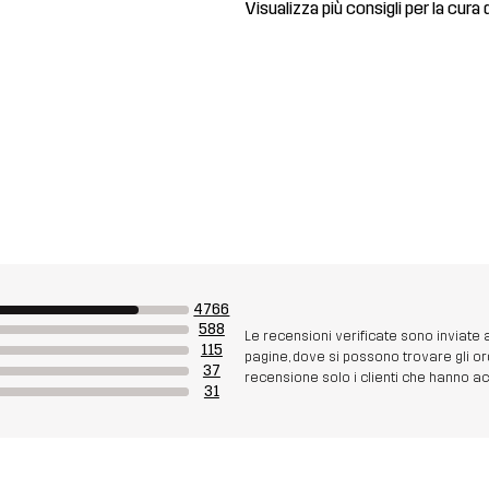
Visualizza più consigli per la cura 
4766
588
Le recensioni verificate sono inviate
115
pagine, dove si possono trovare gli or
37
recensione solo i clienti che hanno acq
31