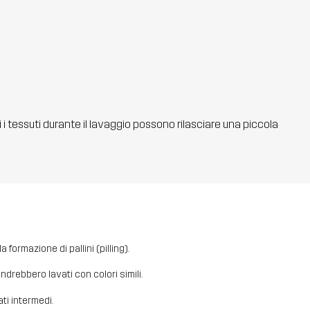
ti i tessuti durante il lavaggio possono rilasciare una piccola
 formazione di pallini (pilling).
i andrebbero lavati con colori simili.
ati intermedi.