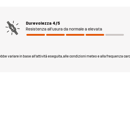
Durevolezza
4/5
Resistenza all'usura da normale a elevata
rebbe variare in base all'attività eseguita, alle condizioni meteo e alla frequenza car