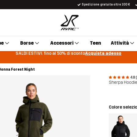
Spedizione gratuita oltre 100 €
pe
Borse
Accessori
Teen
Attività
SALDI ESTIVI: fino al 50% di sconto
Acquista adesso
Donna Forest Night
4.8 
Sherpa Hoodi
Colore selezi