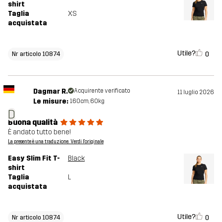
shirt
Taglia
XS
acquistata
Utile?
0
Nr articolo 10874
Dagmar R.
Acquirente verificato
11 luglio 2026
Le misure:
160cm, 60kg
D
Buona qualità
È andato tutto bene!
La presente è una traduzione. Verdi l'originale
Easy Slim Fit T-
Black
shirt
Taglia
L
acquistata
Utile?
0
Nr articolo 10874