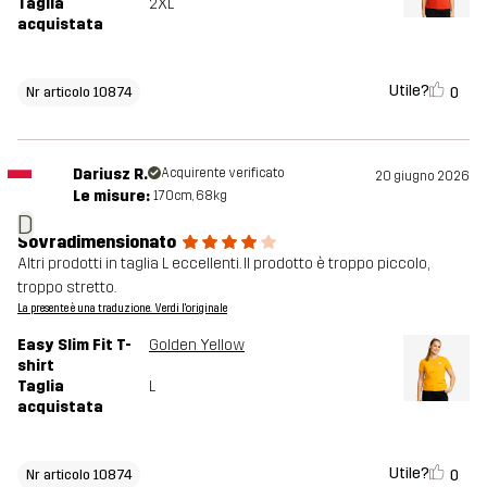
Taglia
2XL
acquistata
Utile?
0
Nr articolo 10874
Dariusz R.
Acquirente verificato
20 giugno 2026
Le misure:
170cm, 68kg
D
Sovradimensionato
Altri prodotti in taglia L eccellenti. Il prodotto è troppo piccolo,
troppo stretto.
La presente è una traduzione. Verdi l'originale
Easy Slim Fit T-
Golden Yellow
shirt
Taglia
L
acquistata
Utile?
0
Nr articolo 10874