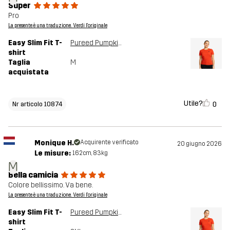
Super
Pro
La presente è una traduzione. Verdi l'originale
Easy Slim Fit T-
Pureed Pumpkin
shirt
Taglia
M
acquistata
Utile?
0
Nr articolo 10874
Monique H.
Acquirente verificato
20 giugno 2026
Le misure:
162cm, 83kg
M
Bella camicia
Colore bellissimo. Va bene.
La presente è una traduzione. Verdi l'originale
Easy Slim Fit T-
Pureed Pumpkin
shirt