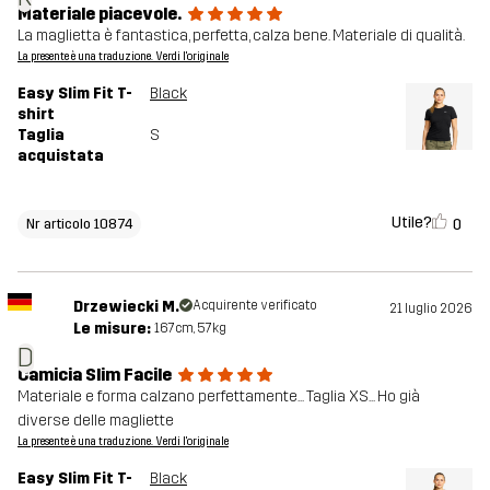
Materiale piacevole.
La maglietta è fantastica, perfetta, calza bene. Materiale di qualità.
La presente è una traduzione. Verdi l'originale
Easy Slim Fit T-
Black
shirt
Taglia
S
acquistata
Utile?
0
Nr articolo 10874
Drzewiecki M.
Acquirente verificato
21 luglio 2026
Le misure:
167cm, 57kg
D
Camicia Slim Facile
Materiale e forma calzano perfettamente... Taglia XS... Ho già
diverse delle magliette
La presente è una traduzione. Verdi l'originale
Easy Slim Fit T-
Black