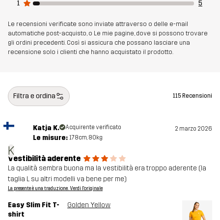
1
5
Le recensioni verificate sono inviate attraverso o delle e-mail
automatiche post-acquisto, o Le mie pagine, dove si possono trovare
gli ordini precedenti. Così si assicura che possano lasciare una
recensione solo i clienti che hanno acquistato il prodotto.
Filtra e ordina
115 Recensioni
Katja K.
Acquirente verificato
2 marzo 2026
Le misure:
178cm, 80kg
K
Vestibilità aderente
La qualità sembra buona ma la vestibilità era troppo aderente (la
taglia L su altri modelli va bene per me)
La presente è una traduzione. Verdi l'originale
Easy Slim Fit T-
Golden Yellow
shirt