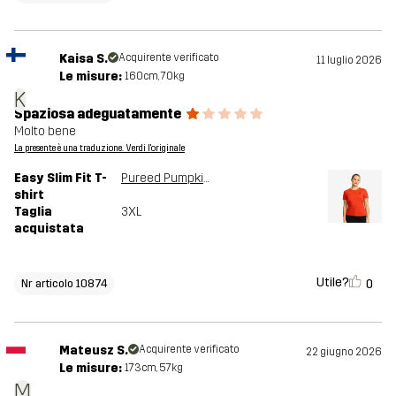
Kaisa S.
Acquirente verificato
11 luglio 2026
Le misure:
160cm, 70kg
K
Spaziosa adeguatamente
Molto bene
La presente è una traduzione. Verdi l'originale
Easy Slim Fit T-
Pureed Pumpkin
shirt
Taglia
3XL
acquistata
Utile?
0
Nr articolo 10874
Mateusz S.
Acquirente verificato
22 giugno 2026
Le misure:
173cm, 57kg
M