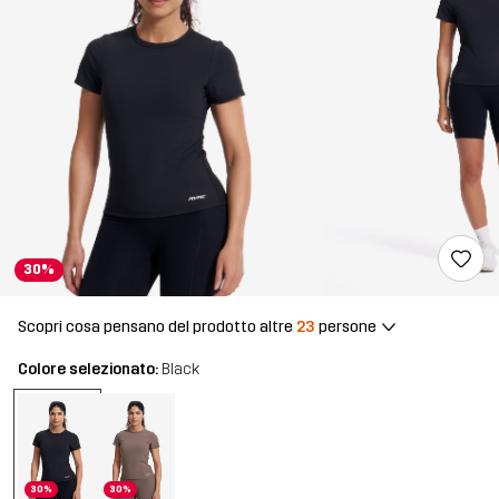
30%
Scopri cosa pensano del prodotto altre
23
persone
Colore selezionato:
Black
30%
30%