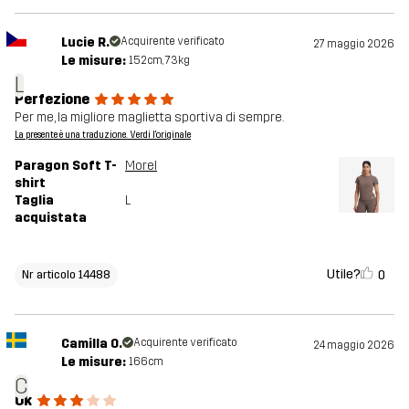
Lucie R.
Acquirente verificato
27 maggio 2026
Le misure:
152cm, 73kg
L
Perfezione
Per me, la migliore maglietta sportiva di sempre.
La presente è una traduzione. Verdi l'originale
Paragon Soft T-
Morel
shirt
Taglia
L
acquistata
Utile?
0
Nr articolo 14488
Camilla O.
Acquirente verificato
24 maggio 2026
Le misure:
166cm
C
Ok