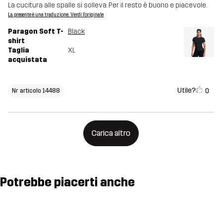
La cucitura alle spalle si solleva. Per il resto è buono e piacevole.
La presente è una traduzione. Verdi l'originale
Paragon Soft T-
Black
shirt
Taglia
XL
acquistata
Utile?
0
Nr articolo 14488
Carica altro
Potrebbe piacerti anche