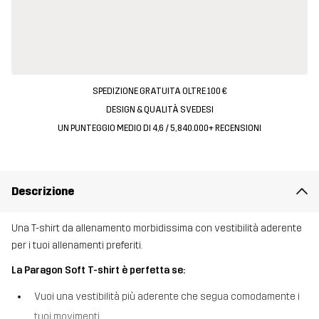
SPEDIZIONE GRATUITA OLTRE 100 €
DESIGN & QUALITÀ SVEDESI
UN PUNTEGGIO MEDIO DI 4,6 / 5, 840.000+ RECENSIONI
Descrizione
Una T-shirt da allenamento morbidissima con vestibilità aderente
per i tuoi allenamenti preferiti.
La Paragon Soft T-shirt è perfetta se:
Vuoi una vestibilità più aderente che segua comodamente i
tuoi movimenti