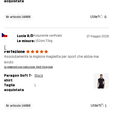
acquistata
Utile?
0
Nr articolo 14488
Lucie R.
Acquirente verificato
27 maggio 2026
Le misure:
152cm, 73kg
L
Perfezione
Assolutamente la migliore maglietta per sport che abbia mai
avuto.
La presente è una traduzione. Verdi l'originale
Paragon Soft T-
Black
shirt
Taglia
L
acquistata
Utile?
1
Nr articolo 14488