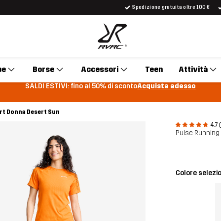
Spedizione gratuita oltre 100 €
pe
Borse
Accessori
Teen
Attività
SALDI ESTIVI: fino al 50% di sconto
Acquista adesso
rt Donna Desert Sun
4.7 
Pulse Running 
Colore selezi