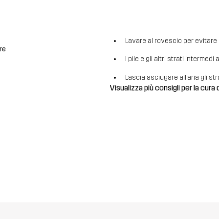
Lavare al rovescio per evitare la
re
I pile e gli altri strati intermed
Lascia asciugare all’aria gli str
Visualizza più consigli per la cura 