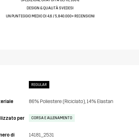
DESIGN & QUALITÀ SVEDESI
UN PUNTEGGIO MEDIO DI 4,6 / 5, 840.000+ RECENSIONI
REGULAR
eriale
86% Poliestere (Riciclato), 14% Elastan
lizzato per
CORSA E ALLENAMENTO
ero di
14181_2531