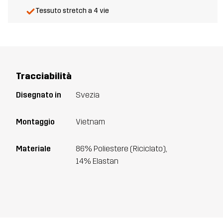
Tessuto stretch a 4 vie
Tracciabilità
Disegnato in
Svezia
Montaggio
Vietnam
Materiale
86% Poliestere (Riciclato),
14% Elastan