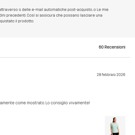
 attraverso o delle e-mail automatiche post-acquisto, o Le mie
dini precedenti. Così si assicura che possano lasciare una
uistato il prodotto.
60 Recensioni
28 febbraio 2026
sattamente come mostrato. Lo consiglio vivamente!