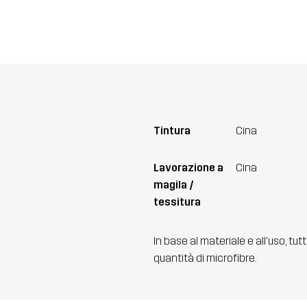
Tintura
Cina
Lavorazione a
Cina
magila /
tessitura
In base al materiale e all'uso, tut
quantità di microfibre.