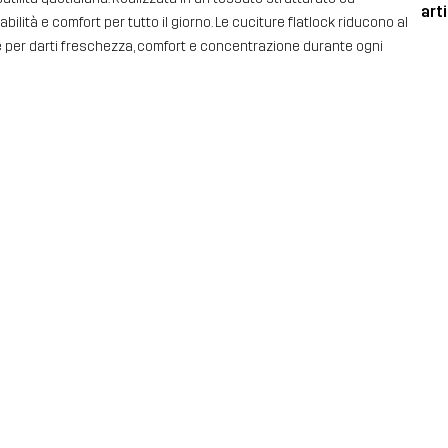
art
rabilità e comfort per tutto il giorno. Le cuciture flatlock riducono al
ate per darti freschezza, comfort e concentrazione durante ogni