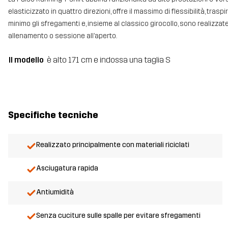
elasticizzato in quattro direzioni, offre il massimo di flessibilità, traspi
minimo gli sfregamenti e, insieme al classico girocollo, sono realizz
allenamento o sessione all’aperto.
Il modello
è alto 171 cm e indossa una taglia S
Specifiche tecniche
Realizzato principalmente con materiali riciclati
Asciugatura rapida
Antiumidità
Senza cuciture sulle spalle per evitare sfregamenti