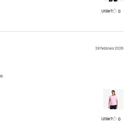
Utile?
0
28 febbraio 2026
le
Utile?
0