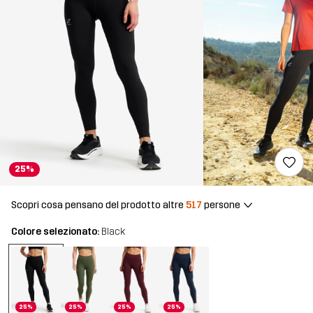
25%
Scopri cosa pensano del prodotto altre
517
persone
Colore selezionato:
Black
25%
25%
25%
25%