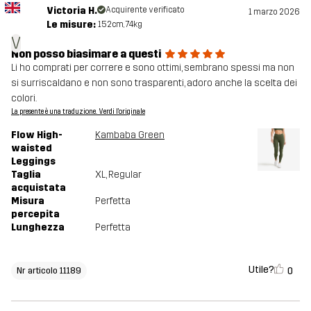
Victoria H.
Acquirente verificato
1 marzo 2026
Le misure:
152cm, 74kg
V
Non posso biasimare a questi
Li ho comprati per correre e sono ottimi, sembrano spessi ma non
si surriscaldano e non sono trasparenti, adoro anche la scelta dei
colori.
La presente è una traduzione. Verdi l'originale
Flow High-
Kambaba Green
waisted
Leggings
Taglia
XL
, Regular
acquistata
Misura
Perfetta
percepita
Lunghezza
Perfetta
Utile?
0
Nr articolo 11189