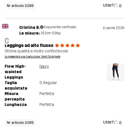
Utile?
0
Nr articolo 11189
Cristina B.
Acquirente verificato
11 aprile 2026
Le misure:
152cm, 59kg
C
Leggings ad alto flusso
Ottima qualità e molto confortevole
La presente è una traduzione. Verdi l'originale
Flow High-
Navy
waisted
Leggings
Taglia
S
, Regular
acquistata
Misura
Perfetta
percepita
Lunghezza
Perfetta
Utile?
0
Nr articolo 11189