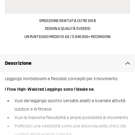
SPEDIZIONE GRATUITA OLTRE 100 €
DESIGN & QUALITÀ SVEDESI
UN PUNTEGGIO MEDIO DI 4,6 / 5, 840.000+ RECENSIONI
Descrizione
Leggings morbidissimi e flessibili, concepiti per il movimento.
I Flow High-Waisted Leggings sono l’ideale se:
Vuoi dei leggings sportivi versatili, adatti a svariate attività
outdoor e di fitness
Vuoi la massima flessibilità e ampie possibilità di movimento
Preferisci una vestibilità come una seconda pelle, che ti dia
comfort allontanando l’umidità