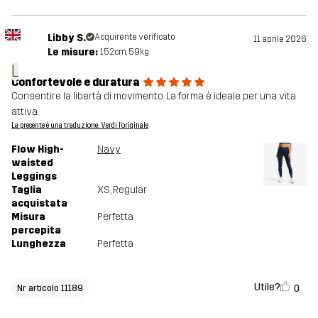
Libby S.
Acquirente verificato
11 aprile 2026
Le misure:
152cm, 59kg
L
Confortevole e duratura
Consentire la libertà di movimento. La forma è ideale per una vita
attiva.
La presente è una traduzione. Verdi l'originale
Flow High-
Navy
waisted
Leggings
Taglia
XS
, Regular
acquistata
Misura
Perfetta
percepita
Lunghezza
Perfetta
Utile?
0
Nr articolo 11189