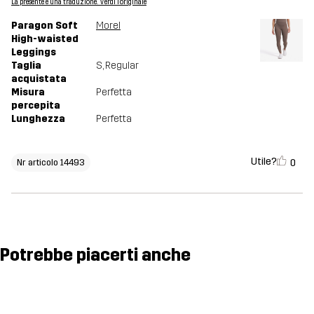
La presente è una traduzione. Verdi l'originale
Paragon Soft
Morel
High-waisted
Leggings
Taglia
S
, Regular
acquistata
Misura
Perfetta
percepita
Lunghezza
Perfetta
Utile?
0
Nr articolo 14493
Potrebbe piacerti anche