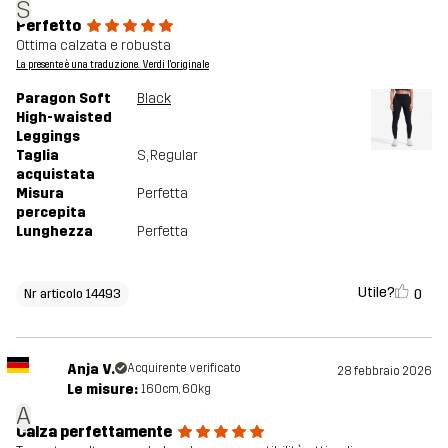
S
Perfetto
Ottima calzata e robusta
La presente è una traduzione. Verdi l'originale
Paragon Soft
Black
High-waisted
Leggings
Taglia
S
, Regular
acquistata
Misura
Perfetta
percepita
Lunghezza
Perfetta
Utile?
0
Nr articolo 14493
Anja V.
Acquirente verificato
28 febbraio 2026
Le misure:
160cm, 60kg
A
Calza perfettamente