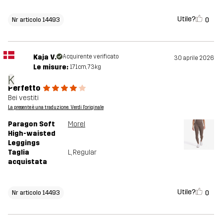
Utile?
0
Nr articolo 14493
Kaja V.
Acquirente verificato
30 aprile 2026
Le misure:
171cm, 73kg
K
Perfetto
Bei vestiti
La presente è una traduzione. Verdi l'originale
Paragon Soft
Morel
High-waisted
Leggings
Taglia
L
, Regular
acquistata
Utile?
0
Nr articolo 14493