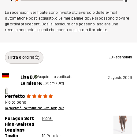
Le recensioni verificate sono inviate attraverso o delle e-mail
automatiche post-acquisto, o Le mie pagine, dove si possono trovare
gli ordini precedenti. Così si assicura che possano lasciare una
recensione solo i clienti che hanno acquistato il prodotto.
Filtra e ordina
10 Recensioni
Lisa B.
Acquirente verificato
2 agosto 2026
Le misure:
163cm, 70kg
L
Perfetto
Molto bene
La presente è una traduzione. Verdi l'originale
Paragon Soft
Morel
High-waisted
Leggings
Taglia
M
, Regular