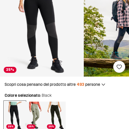
25%
Scopri cosa pensano del prodotto altre
493
persone
Colore selezionato:
Black
25%
25%
25%