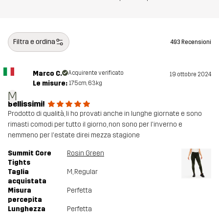
Filtra e ordina
493 Recensioni
Marco C.
Acquirente verificato
19 ottobre 2024
Le misure:
175cm, 63kg
M
Bellissimi!
Prodotto di qualità, li ho provati anche in lunghe giornate e sono
rimasti comodi per tutto il giorno, non sono per l'inverno e
nemmeno per l'estate direi mezza stagione
Summit Core
Rosin Green
Tights
Taglia
M
, Regular
acquistata
Misura
Perfetta
percepita
Lunghezza
Perfetta