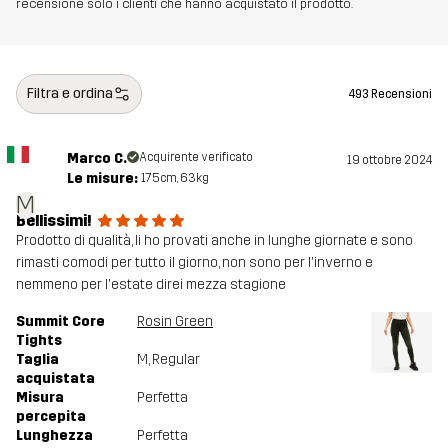
recensione solo i clienti che hanno acquistato il prodotto.
Filtra e ordina
493 Recensioni
Marco C.
Acquirente verificato
19 ottobre 2024
Le misure:
175cm, 63kg
M
Bellissimi!
Prodotto di qualità, li ho provati anche in lunghe giornate e sono
rimasti comodi per tutto il giorno, non sono per l'inverno e
nemmeno per l'estate direi mezza stagione
Summit Core
Rosin Green
Tights
Taglia
M
, Regular
acquistata
Misura
Perfetta
percepita
Lunghezza
Perfetta