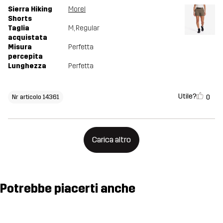
Sierra Hiking
Morel
Shorts
Taglia
M
, Regular
acquistata
Misura
Perfetta
percepita
Lunghezza
Perfetta
Utile?
0
Nr articolo 14361
Carica altro
Potrebbe piacerti anche