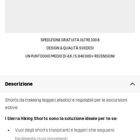
SPEDIZIONE GRATUITA OLTRE 100 €
DESIGN & QUALITÀ SVEDESI
UN PUNTEGGIO MEDIO DI 4,6 / 5, 840.000+ RECENSIONI
Descrizione
Shorts da trekking leggeri, elastici e regolabili per le escursioni
estive.
I Sierra Hiking Shorts sono la soluzione ideale per te se:
Vuoi degli shorts traspiranti e leggeri che seguano
facilmente i tuoi movimenti