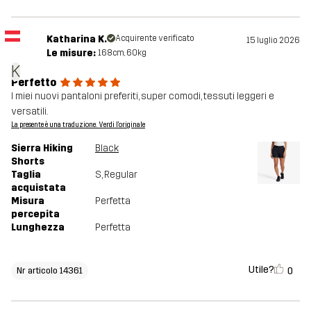
Katharina K.
Acquirente verificato
15 luglio 2026
Le misure:
168cm, 60kg
K
Perfetto
I miei nuovi pantaloni preferiti, super comodi, tessuti leggeri e
versatili.
La presente è una traduzione. Verdi l'originale
Sierra Hiking
Black
Shorts
Taglia
S
, Regular
acquistata
Misura
Perfetta
percepita
Lunghezza
Perfetta
Utile?
0
Nr articolo 14361