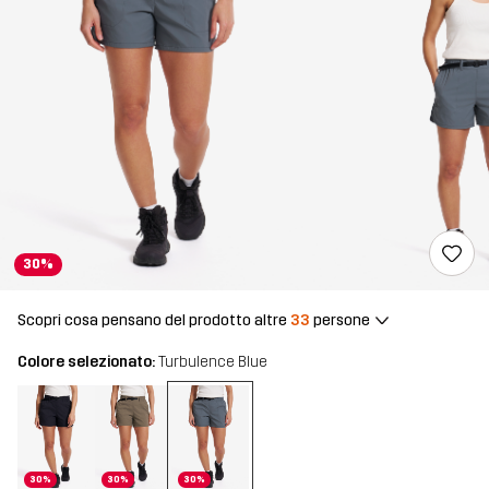
30%
Scopri cosa pensano del prodotto altre
33
persone
Colore selezionato:
Turbulence Blue
30%
30%
30%