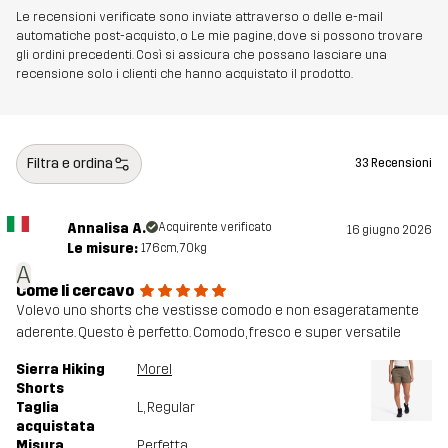
Le recensioni verificate sono inviate attraverso o delle e-mail
automatiche post-acquisto, o Le mie pagine, dove si possono trovare
gli ordini precedenti. Così si assicura che possano lasciare una
recensione solo i clienti che hanno acquistato il prodotto.
Filtra e ordina
33 Recensioni
Annalisa A.
Acquirente verificato
16 giugno 2026
Le misure:
176cm, 70kg
A
Come li cercavo
Volevo uno shorts che vestisse comodo e non esageratamente
aderente. Questo è perfetto. Comodo, fresco e super versatile
Sierra Hiking
Morel
Shorts
Taglia
L
, Regular
acquistata
Misura
Perfetta