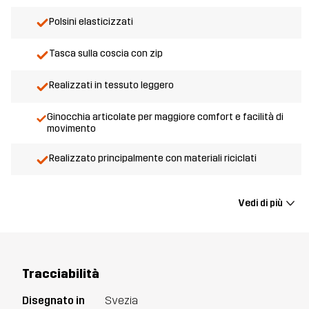
Polsini elasticizzati
Tasca sulla coscia con zip
Realizzati in tessuto leggero
Ginocchia articolate per maggiore comfort e facilità di
movimento
Realizzato principalmente con materiali riciclati
Vedi di più
Tracciabilità
Disegnato in
Svezia