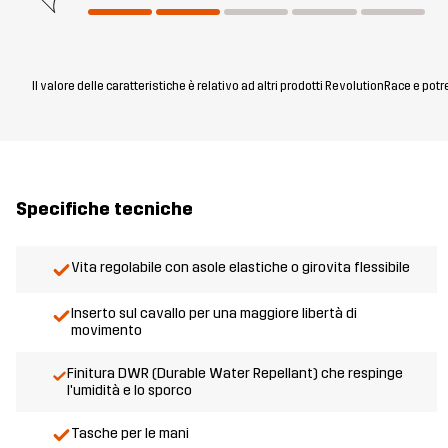
Il valore delle caratteristiche è relativo ad altri prodotti RevolutionRace e pot
Specifiche tecniche
Vita regolabile con asole elastiche o girovita flessibile
Inserto sul cavallo per una maggiore libertà di
movimento
Finitura DWR (Durable Water Repellant) che respinge
l'umidità e lo sporco
Tasche per le mani