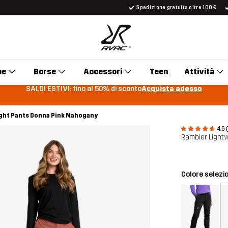
Spedizione gratuita oltre 100 €
pe
Borse
Accessori
Teen
Attività
SALDI ESTIVI: fino al 50% di sconto
Acquista adesso
ght Pants Donna Pink Mahogany
4.6 
Rambler Light
Colore selezi