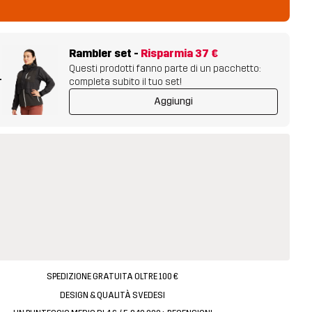
Rambler set
-
Risparmia
37 €
Questi prodotti fanno parte di un pacchetto:
+
completa subito il tuo set!
Aggiungi
SPEDIZIONE GRATUITA OLTRE 100 €
DESIGN & QUALITÀ SVEDESI