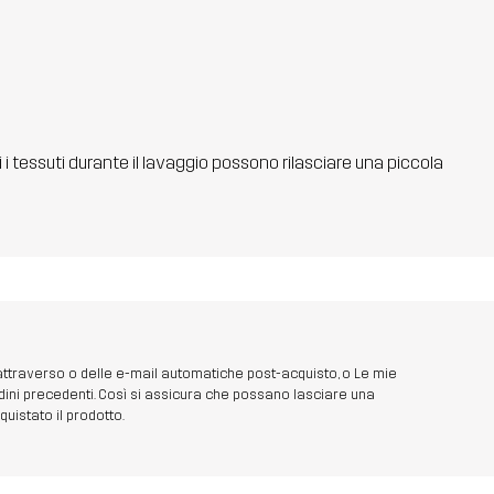
ti i tessuti durante il lavaggio possono rilasciare una piccola
 attraverso o delle e-mail automatiche post-acquisto, o Le mie
dini precedenti. Così si assicura che possano lasciare una
uistato il prodotto.