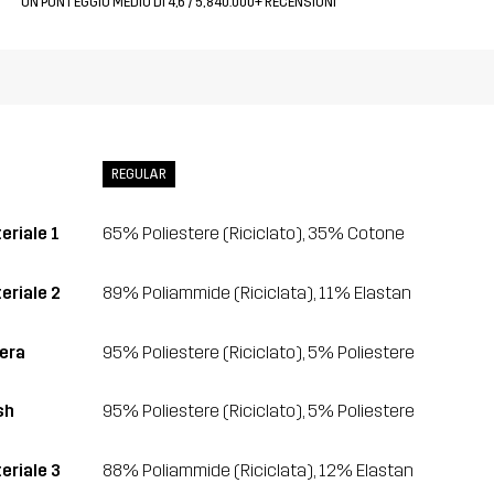
UN PUNTEGGIO MEDIO DI 4,6 / 5, 840.000+ RECENSIONI
REGULAR
eriale 1
65% Poliestere (Riciclato), 35% Cotone
eriale 2
89% Poliammide (Riciclata), 11% Elastan
era
95% Poliestere (Riciclato), 5% Poliestere
sh
95% Poliestere (Riciclato), 5% Poliestere
eriale 3
88% Poliammide (Riciclata), 12% Elastan