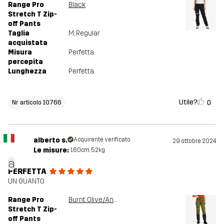
Range Pro
Black
Stretch T Zip-
off Pants
Taglia
M
, Regular
acquistata
Misura
Perfetta
percepita
Lunghezza
Perfetta
Utile?
0
Nr articolo 10766
alberto s.
Acquirente verificato
29 ottobre 2024
Le misure:
160cm, 52kg
a
PERFETTA
UN GUANTO
Range Pro
Burnt Olive/Anthracite
Stretch T Zip-
off Pants