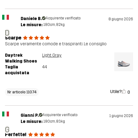
Daniele B.
Acquirente verificato
8 giugno 2026
Le misure:
180cm, 82kg
D
Scarpe
Scarpe veramente comode e traspiranti. Le consiglio
Daytrek
Light Gray
Walking Shoes
Taglia
44
acquistata
Utile?
0
Nr articolo 11074
Gianni P.
Acquirente verificato
1 giugno 2026
Le misure:
180cm, 83kg
G
Perfette!