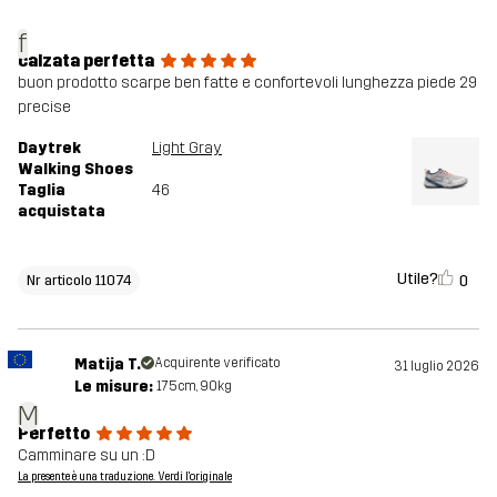
f
calzata perfetta
buon prodotto scarpe ben fatte e confortevoli lunghezza piede 29
precise
Daytrek
Light Gray
Walking Shoes
Taglia
46
acquistata
Utile?
0
Nr articolo 11074
Matija T.
Acquirente verificato
31 luglio 2026
Le misure:
175cm, 90kg
M
Perfetto
Camminare su un :D
La presente è una traduzione. Verdi l'originale