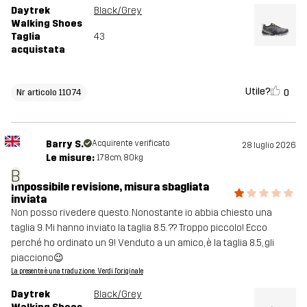
Daytrek
Black/Grey
Walking Shoes
Taglia
43
acquistata
Utile?
0
Nr articolo 11074
Barry S.
Acquirente verificato
28 luglio 2026
Le misure:
178cm, 80kg
B
Impossibile revisione, misura sbagliata
inviata
Non posso rivedere questo. Nonostante io abbia chiesto una
taglia 9. Mi hanno inviato la taglia 8.5. ?? Troppo piccolo! Ecco
perché ho ordinato un 9! Venduto a un amico, è la taglia 8.5, gli
piacciono😉
La presente è una traduzione. Verdi l'originale
Daytrek
Black/Grey