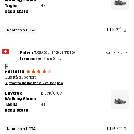
Walking Shoes
Taglia
43
acquistata
Utile?
0
Nr articolo 11074
Fulvio T.
Acquirente verificato
24 luglio 2026
Le misure:
171cm, 80kg
F
Perfetto
Qualità superiore
La presente è una traduzione. Verdi l'originale
Daytrek
Black/Grey
Walking Shoes
Taglia
41
acquistata
Utile?
0
Nr articolo 11074