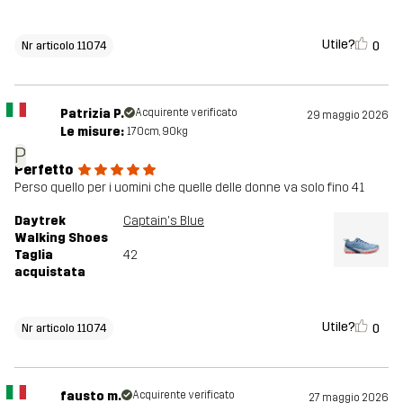
Utile?
0
Nr articolo 11074
Patrizia P.
Acquirente verificato
29 maggio 2026
Le misure:
170cm, 90kg
P
Perfetto
Perso quello per i uomini che quelle delle donne va solo fino 41
Daytrek
Captain's Blue
Walking Shoes
Taglia
42
acquistata
Utile?
0
Nr articolo 11074
fausto m.
Acquirente verificato
27 maggio 2026