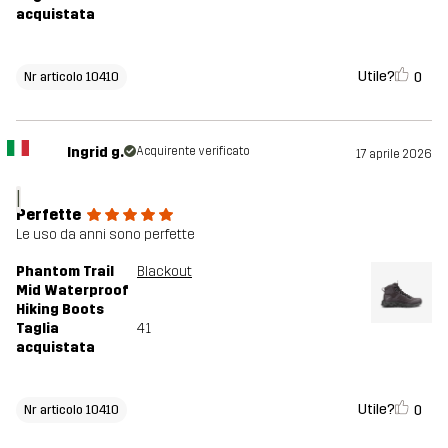
acquistata
Utile?
0
Nr articolo 10410
Ingrid g.
Acquirente verificato
17 aprile 2026
I
Perfette
Le uso da anni sono perfette
Phantom Trail
Blackout
Mid Waterproof
Hiking Boots
Taglia
41
acquistata
Utile?
0
Nr articolo 10410