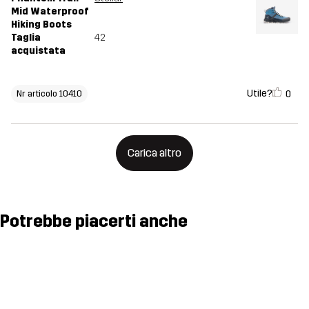
Mid Waterproof
Hiking Boots
Taglia
42
acquistata
Utile?
0
Nr articolo 10410
Carica altro
Potrebbe piacerti anche