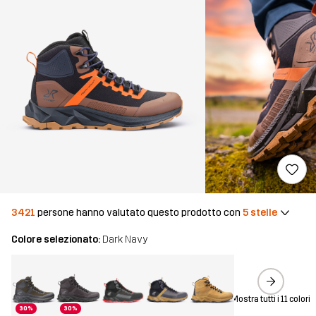
3421
persone hanno valutato questo prodotto con
5 stelle
Colore selezionato:
Dark Navy
Mostra tutti i 11 colori
30%
30%