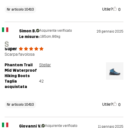
Utile?
0
Nr articolo 10410
Simon B.
Acquirente verificato
26 gennaio 2025
Le misure:
185cm, 86kg
S
Super
Scarpa favolosa
Phantom Trail
Stellar
Mid Waterproof
Hiking Boots
Taglia
42
acquistata
Utile?
0
Nr articolo 10410
Giovanni V.
Acquirente verificato
11 gennaio 2025