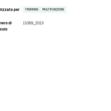
lizzato per
TREKKING
MULTIFUNZIONE
ero di
11089_2013
icolo