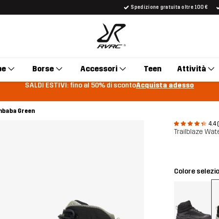
Spedizione gratuita oltre 100 €
pe
Borse
Accessori
Teen
Attività
SALDI ESTIVI: fino al 50% di sconto
Acquista adesso
mbaba Green
4.4 
Trailblaze Wat
Colore selezi