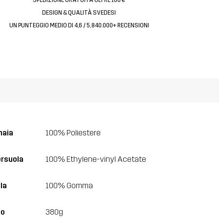
DESIGN & QUALITÀ SVEDESI
UN PUNTEGGIO MEDIO DI 4,6 / 5, 840.000+ RECENSIONI
aia
100% Poliestere
ersuola
100% Ethylene-vinyl Acetate
la
100% Gomma
so
380g