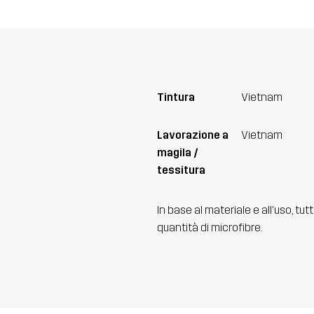
Tintura
Vietnam
Lavorazione a
Vietnam
magila /
tessitura
In base al materiale e all'uso, tut
quantità di microfibre.