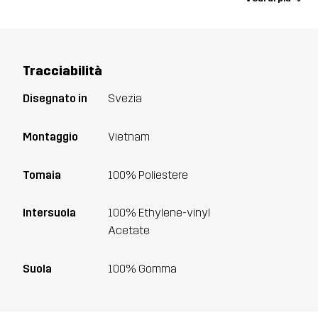
Tracciabilità
Disegnato in
Svezia
Montaggio
Vietnam
Tomaia
100% Poliestere
Intersuola
100% Ethylene-vinyl
Acetate
Suola
100% Gomma