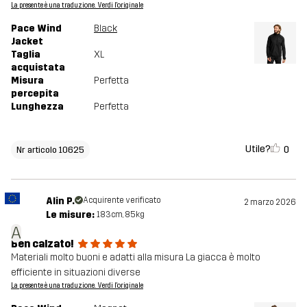
La presente è una traduzione. Verdi l'originale
Pace Wind
Black
Jacket
Taglia
XL
acquistata
Misura
Perfetta
percepita
Lunghezza
Perfetta
Utile?
0
Nr articolo 10625
Alin P.
Acquirente verificato
2 marzo 2026
Le misure:
183cm, 85kg
A
Ben calzato!
Materiali molto buoni e adatti alla misura La giacca è molto
efficiente in situazioni diverse
La presente è una traduzione. Verdi l'originale