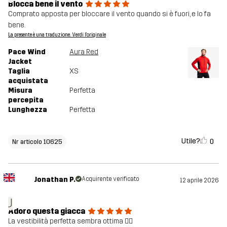
Blocca bene il vento
Comprato apposta per bloccare il vento quando si è fuori, e lo fa
bene.
La presente è una traduzione. Verdi l'originale
Pace Wind
Aura Red
Jacket
Taglia
XS
acquistata
Misura
Perfetta
percepita
Lunghezza
Perfetta
Utile?
0
Nr articolo 10625
Jonathan P.
Acquirente verificato
12 aprile 2026
J
Adoro questa giacca
La vestibilità perfetta sembra ottima 👍🏻