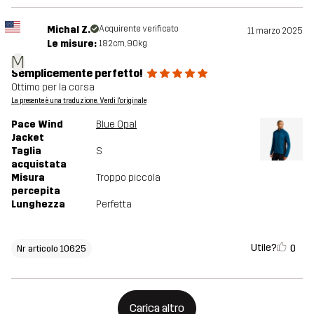
Michal Z.
Acquirente verificato
11 marzo 2025
Le misure:
182cm, 90kg
M
Semplicemente perfetto!
Ottimo per la corsa
La presente è una traduzione. Verdi l'originale
Pace Wind
Blue Opal
Jacket
Taglia
S
acquistata
Misura
Troppo piccola
percepita
Lunghezza
Perfetta
Utile?
0
Nr articolo 10625
Carica altro