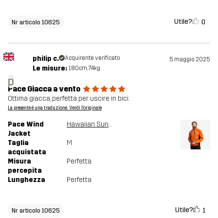
Utile?
0
Nr articolo 10625
philip c.
Acquirente verificato
5 maggio 2025
Le misure:
180cm, 74kg
p
Pace Giacca a vento
Ottima giacca, perfetta per uscire in bici.
La presente è una traduzione. Verdi l'originale
Pace Wind
Hawaiian Sunset
Jacket
Taglia
M
acquistata
Misura
Perfetta
percepita
Lunghezza
Perfetta
Utile?
1
Nr articolo 10625