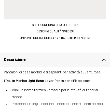
SPEDIZIONE GRATUITA OLTRE 100 €
DESIGN & QUALITÀ SVEDESI
UN PUNTEGGIO MEDIO DI 4,6 / 5, 840.000+ RECENSIONI
Descrizione
Pantaloni di base morbidi e traspiranti per attività avventurose.
I Route Merino Light Base Layer Pants sono l’ideale se:
Vuoi un intimo termico versatile per le attività outdoor al
freddo
Preferisci un taglio elastico e aderente che dia comfort sotto