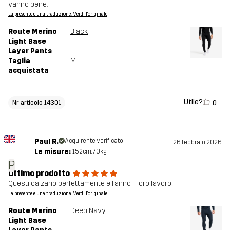
vanno bene.
La presente è una traduzione. Verdi l'originale
Route Merino
Black
Light Base
Layer Pants
Taglia
M
acquistata
Utile?
0
Nr articolo 14301
Paul R.
Acquirente verificato
26 febbraio 2026
Le misure:
152cm, 70kg
P
Ottimo prodotto
Questi calzano perfettamente e fanno il loro lavoro!
La presente è una traduzione. Verdi l'originale
Route Merino
Deep Navy
Light Base