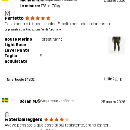
Michael N.
11 aprile 2026
Le misure:
178cm, 70kg
M
Perfetto
Calza bene e ti tiene al caldo. È molto comodo da indossare.
La presente è una traduzione. Verdi l'originale
Route Merino
Forest Night
Light Base
Layer Pants
Taglia
S
acquistata
Utile?
0
Nr articolo 14301
Göran M.
Acquirente verificato
25 marzo 2026
G
Materiale leggero
Avevo pensato a qualcosa di più resistente, erano leggeri.