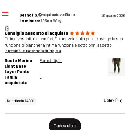
Gernot S.
Acquirente verificato
19 marzo 2026
Le misure:
185cm, 88kg
G
Consiglio assoluto di acquisto
Ottima vestibilità e comfort È piacevole sulla pelle e svolge la sua
funzione di biancheria intima funzionale sotto ogni aspetto
La presente è una traduzione. Verdi l'originale
Route Merino
Forest Night
Light Base
Layer Pants
Taglia
L
acquistata
Utile?
0
Nr articolo 14301
Carica altro