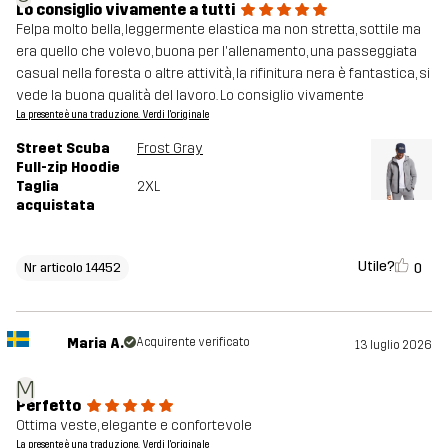
Lo consiglio vivamente a tutti
Felpa molto bella, leggermente elastica ma non stretta, sottile ma
era quello che volevo, buona per l'allenamento, una passeggiata
casual nella foresta o altre attività, la rifinitura nera è fantastica, si
vede la buona qualità del lavoro. Lo consiglio vivamente
La presente è una traduzione. Verdi l'originale
Street Scuba
Frost Gray
Full-zip Hoodie
Taglia
2XL
acquistata
Utile?
0
Nr articolo 14452
Maria A.
Acquirente verificato
13 luglio 2026
M
Perfetto
Ottima veste, elegante e confortevole
La presente è una traduzione. Verdi l'originale