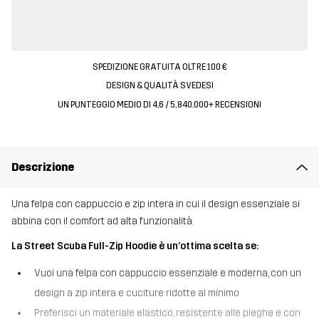
SPEDIZIONE GRATUITA OLTRE 100 €
DESIGN & QUALITÀ SVEDESI
UN PUNTEGGIO MEDIO DI 4,6 / 5, 840.000+ RECENSIONI
Descrizione
Una felpa con cappuccio e zip intera in cui il design essenziale si
abbina con il comfort ad alta funzionalità.
La Street Scuba Full-Zip Hoodie è un’ottima scelta se:
Vuoi una felpa con cappuccio essenziale e moderna, con un
design a zip intera e cuciture ridotte al minimo
Preferisci un materiale elastico, resistente alle pieghe e con