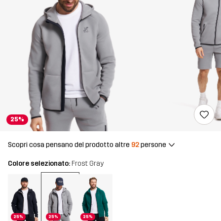
25%
Scopri cosa pensano del prodotto altre
92
persone
Colore selezionato:
Frost Gray
25%
25%
25%