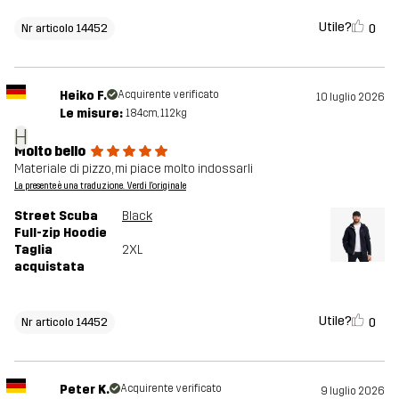
Utile?
0
Nr articolo 14452
Heiko F.
Acquirente verificato
10 luglio 2026
Le misure:
184cm, 112kg
H
Molto bello
Materiale di pizzo, mi piace molto indossarli
La presente è una traduzione. Verdi l'originale
Street Scuba
Black
Full-zip Hoodie
Taglia
2XL
acquistata
Utile?
0
Nr articolo 14452
Peter K.
Acquirente verificato
9 luglio 2026