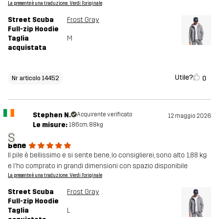
La presente è una traduzione. Verdi l'originale
Street Scuba
Frost Gray
Full-zip Hoodie
Taglia
M
acquistata
Utile?
0
Nr articolo 14452
Stephen N.
Acquirente verificato
12 maggio 2026
Le misure:
186cm, 88kg
S
Bene
Il pile è bellissimo e si sente bene, lo consiglierei, sono alto 1,88 kg
e l'ho comprato in grandi dimensioni con spazio disponibile
La presente è una traduzione. Verdi l'originale
Street Scuba
Frost Gray
Full-zip Hoodie
Taglia
L