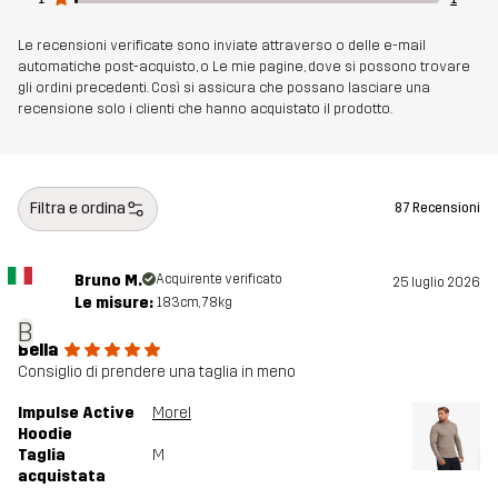
Le recensioni verificate sono inviate attraverso o delle e-mail
automatiche post-acquisto, o Le mie pagine, dove si possono trovare
gli ordini precedenti. Così si assicura che possano lasciare una
recensione solo i clienti che hanno acquistato il prodotto.
Filtra e ordina
87 Recensioni
Bruno M.
Acquirente verificato
25 luglio 2026
Le misure:
183cm, 78kg
B
Bella
Consiglio di prendere una taglia in meno
Impulse Active
Morel
Hoodie
Taglia
M
acquistata