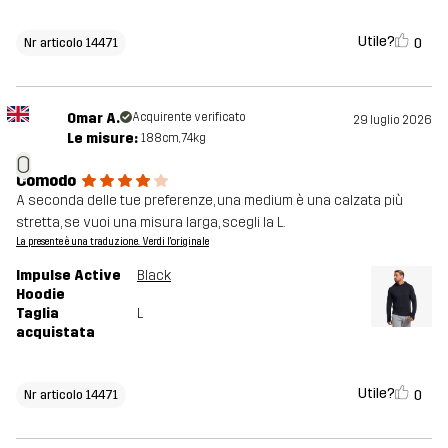
Utile?
0
Nr articolo 14471
Omar A.
Acquirente verificato
29 luglio 2026
Le misure:
188cm, 74kg
O
Comodo
A seconda delle tue preferenze, una medium è una calzata più
stretta, se vuoi una misura larga, scegli la L.
La presente è una traduzione. Verdi l'originale
Impulse Active
Black
Hoodie
Taglia
L
acquistata
Utile?
0
Nr articolo 14471