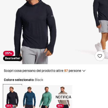
25%
Bestseller
Scopri cosa pensano del prodotto altre
87
persone
Colore selezionato:
Black
NOTIFICA
25%
30%