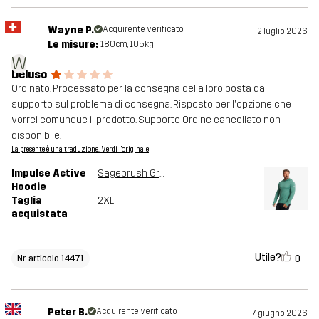
Wayne P.
Acquirente verificato
2 luglio 2026
Le misure:
180cm, 105kg
W
Deluso
Ordinato. Processato per la consegna della loro posta dal
supporto sul problema di consegna. Risposto per l'opzione che
vorrei comunque il prodotto. Supporto Ordine cancellato non
disponibile.
La presente è una traduzione. Verdi l'originale
Impulse Active
Sagebrush Green Melange
Hoodie
Taglia
2XL
acquistata
Utile?
0
Nr articolo 14471
Peter B.
Acquirente verificato
7 giugno 2026