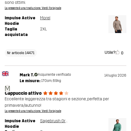
sono ottimi.
La presente è una traduzione. Verdi l'originale
Impulse Active
Morel
Hoodie
Taglia
2XL
acquistata
Utile?
0
Nr articolo 14471
Mark T.
Acquirente verificato
14 luglio 2026
Le misure:
170cm, 69kg
M
Cappuccio attivo
Eccellente leggerezza tra stagioni e sezione, perfetta per
primavera/autunno!
La presente è una traduzione. Verdi l'originale
Impulse Active
Sagebrush Green Melange
Hoodie