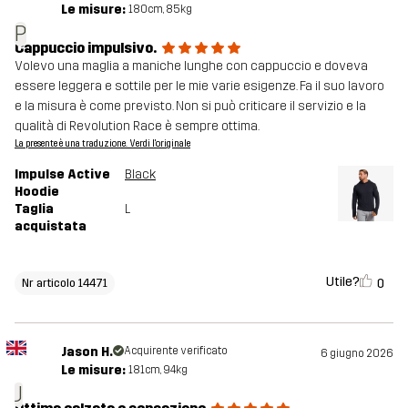
Le misure:
180cm, 85kg
P
Cappuccio impulsivo.
Volevo una maglia a maniche lunghe con cappuccio e doveva
essere leggera e sottile per le mie varie esigenze. Fa il suo lavoro
e la misura è come previsto. Non si può criticare il servizio e la
qualità di Revolution Race è sempre ottima.
La presente è una traduzione. Verdi l'originale
Impulse Active
Black
Hoodie
Taglia
L
acquistata
Utile?
0
Nr articolo 14471
Jason H.
Acquirente verificato
6 giugno 2026
Le misure:
181cm, 94kg
J