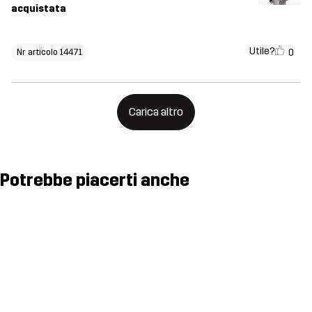
acquistata
Utile?
0
Nr articolo 14471
Carica altro
Potrebbe piacerti anche