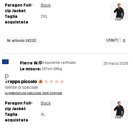
Paragon Full-
Black
zip Jacket
Taglia
2XL
acquistata
Utile?
0
Nr articolo 14232
Pierre W.
Acquirente verificato
25 marzo 2026
Le misure:
197cm, 98kg
P
Troppo piccolo
Niente di speciale
La presente è una traduzione. Verdi l'originale
Paragon Full-
Black
zip Jacket
Taglia
XL
acquistata