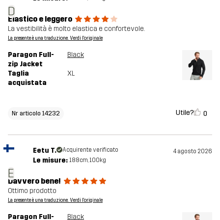
D
Elastico e leggero
La vestibilità è molto elastica e confortevole.
La presente è una traduzione. Verdi l'originale
Paragon Full-
Black
zip Jacket
Taglia
XL
acquistata
Utile?
0
Nr articolo 14232
Eetu T.
Acquirente verificato
4 agosto 2026
Le misure:
188cm, 100kg
E
Davvero bene!
Ottimo prodotto
La presente è una traduzione. Verdi l'originale
Paragon Full-
Black