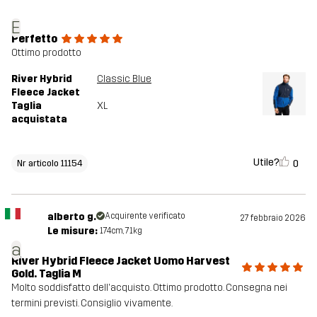
E
Perfetto
Ottimo prodotto
River Hybrid
Classic Blue
Fleece Jacket
Taglia
XL
acquistata
Utile?
0
Nr articolo 11154
alberto g.
Acquirente verificato
27 febbraio 2026
Le misure:
174cm, 71kg
a
River Hybrid Fleece Jacket Uomo Harvest
Gold. Taglia M
Molto soddisfatto dell'acquisto. Ottimo prodotto. Consegna nei
termini previsti. Consiglio vivamente.