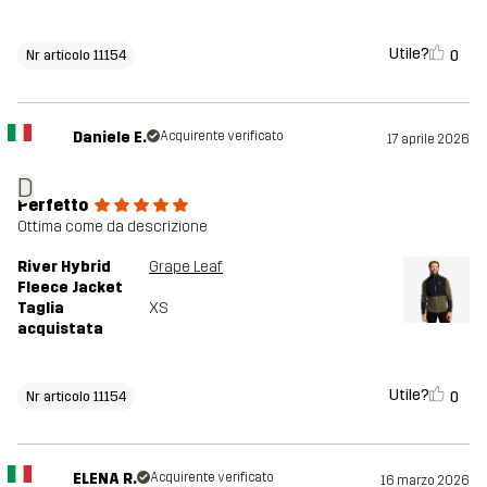
Utile?
0
Nr articolo 11154
Daniele E.
Acquirente verificato
17 aprile 2026
D
Perfetto
Ottima come da descrizione
River Hybrid
Grape Leaf
Fleece Jacket
Taglia
XS
acquistata
Utile?
0
Nr articolo 11154
ELENA R.
Acquirente verificato
16 marzo 2026