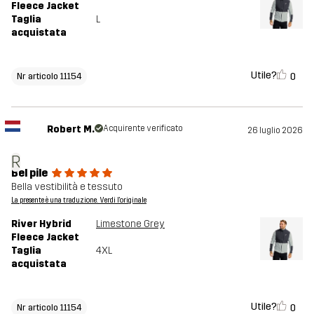
Fleece Jacket
Taglia
L
acquistata
Utile?
0
Nr articolo 11154
Robert M.
Acquirente verificato
26 luglio 2026
R
Bel pile
Bella vestibilità e tessuto
La presente è una traduzione. Verdi l'originale
River Hybrid
Limestone Grey
Fleece Jacket
Taglia
4XL
acquistata
Utile?
0
Nr articolo 11154