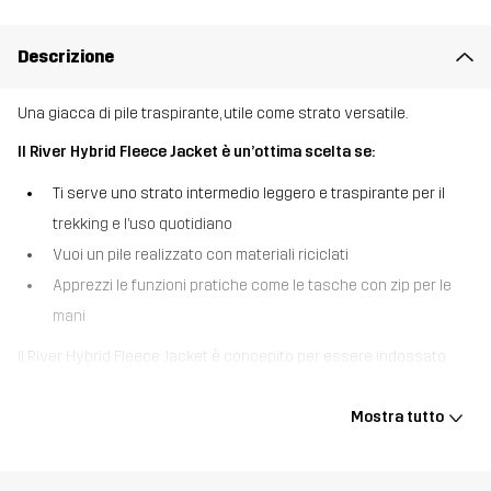
Descrizione
Una giacca di pile traspirante, utile come strato versatile.
Il River Hybrid Fleece Jacket è un’ottima scelta se:
Ti serve uno strato intermedio leggero e traspirante per il
trekking e l’uso quotidiano
Vuoi un pile realizzato con materiali riciclati
Apprezzi le funzioni pratiche come le tasche con zip per le
mani
Il River Hybrid Fleece Jacket è concepito per essere indossato
come uno strato confortevole. Realizzata con materiali in gran
parte riciclati, questa giacca di pile offre calore senza
Mostra tutto
surriscaldarti ed è così una scelta ideale per il trekking o l’uso
casual all’aperto. Il tessuto traspirante ti dà comfort durante
l’attività, mentre due tasche con zip per le mani offrono uno spazio