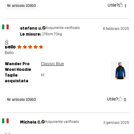
Utile?
1
Nr articolo 10910
stefano u.
Acquirente verificato
6 febbraio 2025
Le misure:
176cm, 70kg
s
Bello
Bello
Wander Pro
Classic Blue
Wool Hoodie
Taglia
M
acquistata
Utile?
0
Nr articolo 10910
Michela C.
Acquirente verificato
3 gennaio 2025