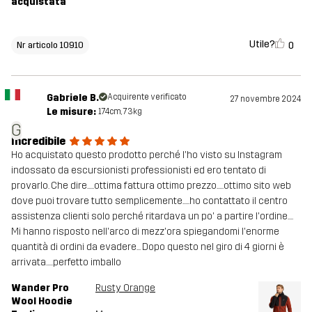
acquistata
Utile?
0
Nr articolo 10910
Gabriele B.
Acquirente verificato
27 novembre 2024
Le misure:
174cm, 73kg
G
Incredibile
Ho acquistato questo prodotto perché l'ho visto su Instagram
indossato da escursionisti professionisti ed ero tentato di
provarlo. Che dire.....ottima fattura ottimo prezzo.....ottimo sito web
dove puoi trovare tutto semplicemente.....ho contattato il centro
assistenza clienti solo perché ritardava un po' a partire l'ordine....
Mi hanno risposto nell'arco di mezz'ora spiegandomi l'enorme
quantità di ordini da evadere... Dopo questo nel giro di 4 giorni è
arrivata.....perfetto imballo
Wander Pro
Rusty Orange
Wool Hoodie