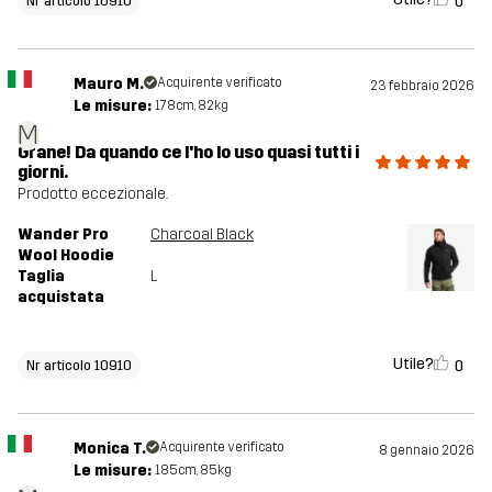
0
Nr articolo 10910
Mauro M.
Acquirente verificato
23 febbraio 2026
Le misure:
178cm, 82kg
M
Grane! Da quando ce l'ho lo uso quasi tutti i
giorni.
Prodotto eccezionale.
Wander Pro
Charcoal Black
Wool Hoodie
Taglia
L
acquistata
Utile?
0
Nr articolo 10910
Monica T.
Acquirente verificato
8 gennaio 2026
Le misure:
185cm, 85kg