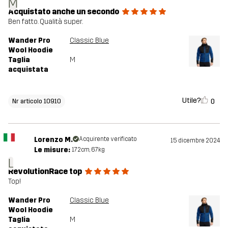
M
Acquistato anche un secondo
Ben fatto. Qualità super.
Wander Pro
Classic Blue
Wool Hoodie
Taglia
M
acquistata
Utile?
0
Nr articolo 10910
Lorenzo M.
Acquirente verificato
15 dicembre 2024
Le misure:
172cm, 67kg
L
RevolutionRace top
Top!
Wander Pro
Classic Blue
Wool Hoodie
Taglia
M