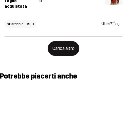
Taglia
M
acquistata
Utile?
0
Nr articolo 10910
Carica altro
Potrebbe piacerti anche