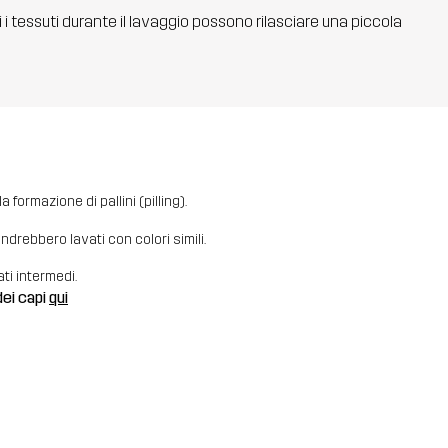
ti i tessuti durante il lavaggio possono rilasciare una piccola
 formazione di pallini (pilling).
i andrebbero lavati con colori simili.
ati intermedi.
dei capi
qui