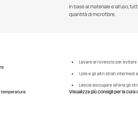
In base al materiale e all'uso, tut
quantità di microfibre.
Lavare al rovescio per evitare la
re
I pile e gli altri strati intermed
Lascia asciugare all’aria gli str
Visualizza più consigli per la cura 
a temperatura