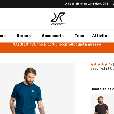
Spedizione gratuita oltre 100 €
pe
Borse
Accessori
Teen
Attività
SALDI ESTIVI: fino al 50% di sconto
Acquista adesso
4.7 
Easy T-shirt 
Colore selezi