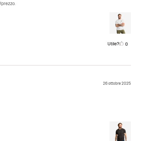
à/prezzo.
Utile?
0
26 ottobre 2025