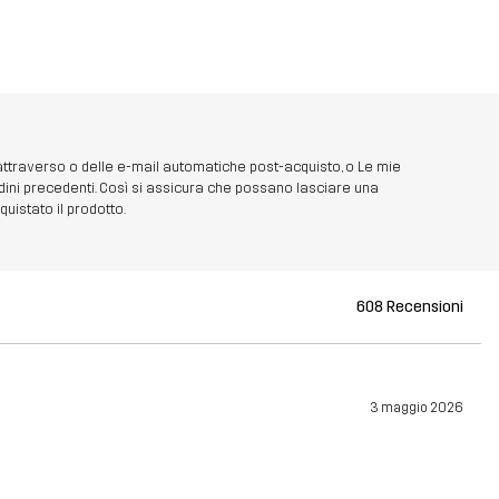
 attraverso o delle e-mail automatiche post-acquisto, o Le mie
dini precedenti. Così si assicura che possano lasciare una
uistato il prodotto.
608 Recensioni
3 maggio 2026