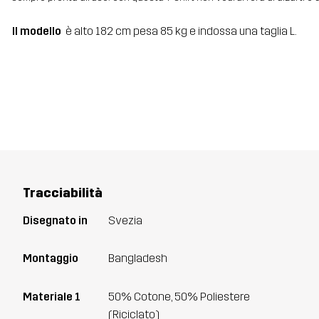
Il modello
è alto 182 cm pesa 85 kg e indossa una taglia L.
Tracciabilità
Disegnato in
Svezia
Montaggio
Bangladesh
Materiale 1
50% Cotone, 50% Poliestere
(Riciclato)