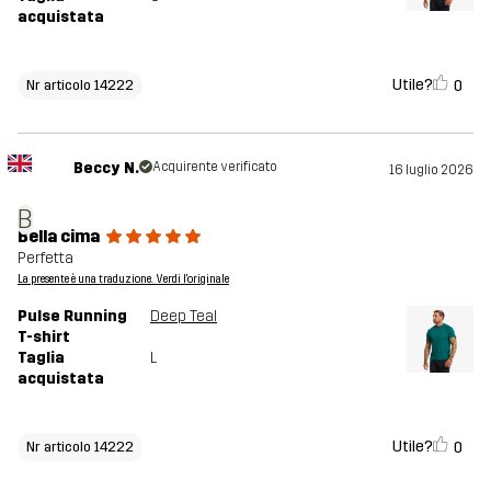
acquistata
Utile?
0
Nr articolo 14222
Beccy N.
Acquirente verificato
16 luglio 2026
B
Bella cima
Perfetta
La presente è una traduzione. Verdi l'originale
Pulse Running
Deep Teal
T-shirt
Taglia
L
acquistata
Utile?
0
Nr articolo 14222