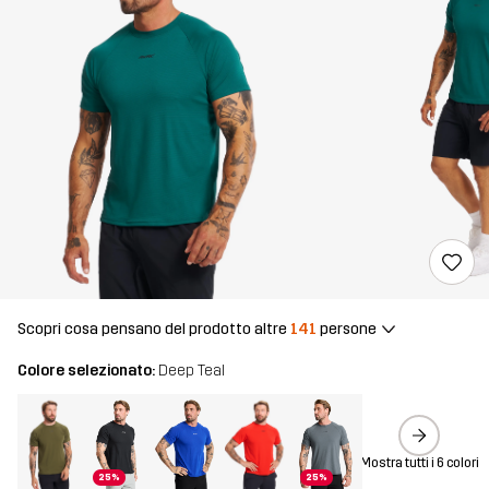
Scopri cosa pensano del prodotto altre
141
persone
Colore selezionato:
Deep Teal
Mostra tutti i 6 colori
25%
25%