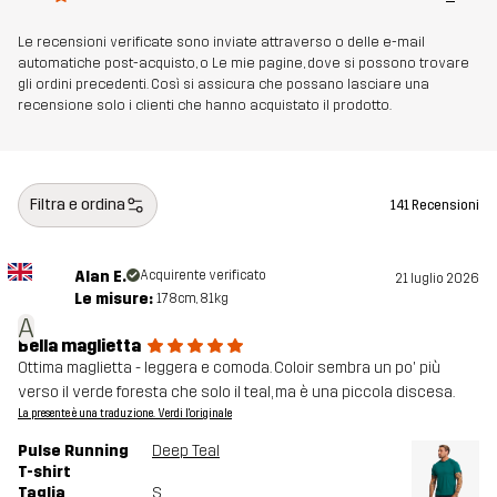
Le recensioni verificate sono inviate attraverso o delle e-mail
automatiche post-acquisto, o Le mie pagine, dove si possono trovare
gli ordini precedenti. Così si assicura che possano lasciare una
recensione solo i clienti che hanno acquistato il prodotto.
Filtra e ordina
141 Recensioni
Alan E.
Acquirente verificato
21 luglio 2026
Le misure:
178cm, 81kg
A
Bella maglietta
Ottima maglietta - leggera e comoda. Coloir sembra un po' più
verso il verde foresta che solo il teal, ma è una piccola discesa.
La presente è una traduzione. Verdi l'originale
Pulse Running
Deep Teal
T-shirt
Taglia
S