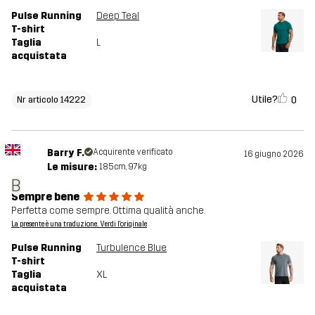
Pulse Running
Deep Teal
T-shirt
Taglia
L
acquistata
Utile?
0
Nr articolo 14222
Barry F.
Acquirente verificato
16 giugno 2026
Le misure:
185cm, 97kg
B
Sempre bene
Perfetta come sempre. Ottima qualità anche.
La presente è una traduzione. Verdi l'originale
Pulse Running
Turbulence Blue
T-shirt
Taglia
XL
acquistata