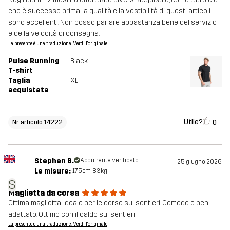
che è successo prima, la qualità e la vestibilità di questi articoli
sono eccellenti. Non posso parlare abbastanza bene del servizio
e della velocità di consegna.
La presente è una traduzione. Verdi l'originale
Pulse Running
Black
T-shirt
Taglia
XL
acquistata
Utile?
0
Nr articolo 14222
Stephen B.
Acquirente verificato
25 giugno 2026
Le misure:
175cm, 83kg
S
Maglietta da corsa
Ottima maglietta. Ideale per le corse sui sentieri. Comodo e ben
adattato. Ottimo con il caldo sui sentieri
La presente è una traduzione. Verdi l'originale