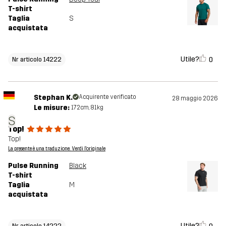
T-shirt
Taglia
S
acquistata
Utile?
0
Nr articolo 14222
Stephan K.
Acquirente verificato
28 maggio 2026
Le misure:
172cm, 81kg
S
Top!
Top!
La presente è una traduzione. Verdi l'originale
Pulse Running
Black
T-shirt
Taglia
M
acquistata
Utile?
Nr articolo 14222