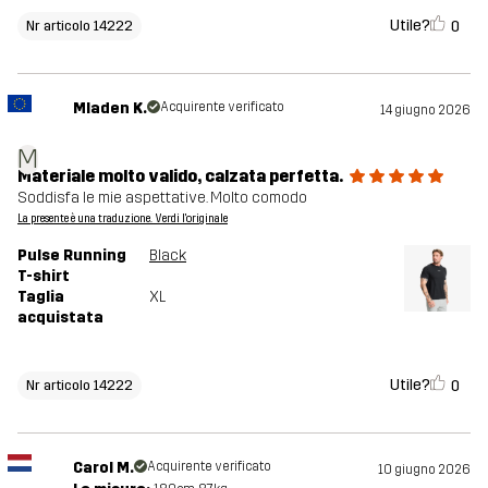
Utile?
0
Nr articolo 14222
Mladen K.
Acquirente verificato
14 giugno 2026
M
Materiale molto valido, calzata perfetta.
Soddisfa le mie aspettative. Molto comodo
La presente è una traduzione. Verdi l'originale
Pulse Running
Black
T-shirt
Taglia
XL
acquistata
Utile?
0
Nr articolo 14222
Carol M.
Acquirente verificato
10 giugno 2026