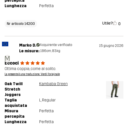
percepita
Lunghezza
Perfetta
Utile?
0
Nr articolo 14200
Marko D.
Acquirente verificato
15 giugno 2026
Le misure:
186cm, 83kg
M
Eccoci
Ottima coppia, come al solito.
La presente è una traduzione. Verdi l'originale
Oak Twill
Kambaba Green
Stretch
Joggers
Taglia
L
, Regular
acquistata
Misura
Perfetta
percepita
Lunghezza
Perfetta