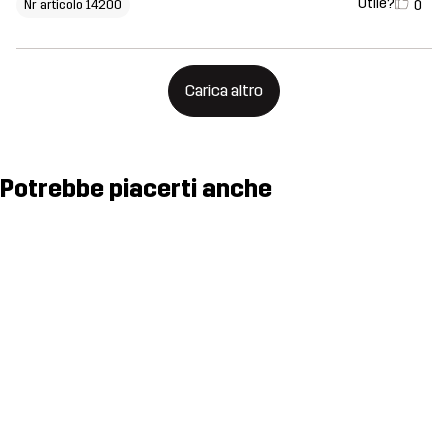
Utile?
0
Nr articolo 14200
Carica altro
Potrebbe piacerti anche