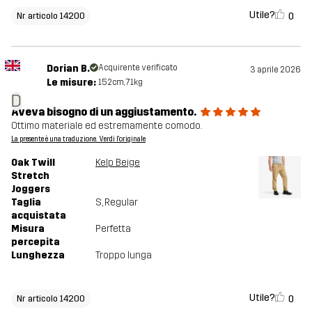
Utile?
0
Nr articolo 14200
Dorian B.
Acquirente verificato
3 aprile 2026
Le misure:
152cm, 71kg
D
Aveva bisogno di un aggiustamento.
Ottimo materiale ed estremamente comodo.
La presente è una traduzione. Verdi l'originale
Oak Twill
Kelp Beige
Stretch
Joggers
Taglia
S
, Regular
acquistata
Misura
Perfetta
percepita
Lunghezza
Troppo lunga
Utile?
0
Nr articolo 14200