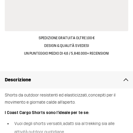
SPEDIZIONE GRATUITA OLTRE 100 €
DESIGN & QUALITÀ SVEDESI
UN PUNTEGGIO MEDIO DI 4,6 / 5, 840.000+ RECENSIONI
Descrizione
Shorts da outdoor resistenti ed elasticizzati, concepiti per il
movimento e giornate calde all’aperto.
I Coast Cargo Shorts sono l’ideale per te se:
Vuoi degli shorts versatili, adatti sia al trekking sia alle
attività outdoor quotidiane