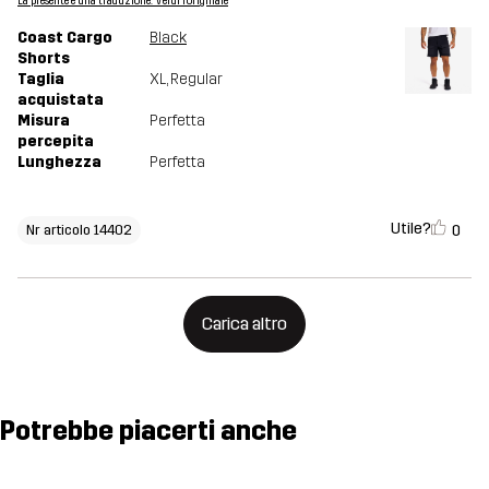
La presente è una traduzione. Verdi l'originale
Coast Cargo
Black
Shorts
Taglia
XL
, Regular
acquistata
Misura
Perfetta
percepita
Lunghezza
Perfetta
Utile?
0
Nr articolo 14402
Carica altro
Potrebbe piacerti anche