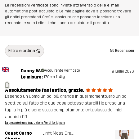
Le recensioni verificate sono inviate attraverso o delle e-mail
automatiche post-acquisto, o Le mie pagine, dove si possono trovare
gli ordini precedenti. Così si assicura che possano lasciare una
recensione solo i clienti che hanno acquistato il prodotto.
Filtra e ordina
56 Recensioni
Danny W.
Acquirente verificato
9 luglio 2026
Le misure:
170cm, 114kg
D
Assolutamente fantastico, grazie.
Essendo un uomo un po' più grande in quel momento, ero un po'
scettico sul fatto che qualcosa potesse stare!!! Ho preso una
taglia in più e sono stata completamente entusiasta dei miei
acquisti. 👍🏽
La presente è una traduzione. Verdi l'originale
Coast Cargo
Light Moss Gray