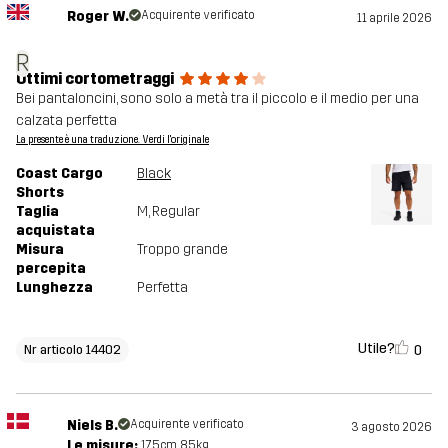
Roger W.
Acquirente verificato
11 aprile 2026
R
Ottimi cortometraggi
Bei pantaloncini, sono solo a metà tra il piccolo e il medio per una
calzata perfetta
La presente è una traduzione. Verdi l'originale
Coast Cargo
Black
Shorts
Taglia
M
, Regular
acquistata
Misura
Troppo grande
percepita
Lunghezza
Perfetta
Utile?
0
Nr articolo 14402
Niels B.
Acquirente verificato
3 agosto 2026
Le misure:
175cm, 85kg