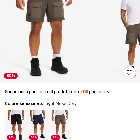
30%
Scopri cosa pensano del prodotto altre
56
persone
Colore selezionato:
Light Moss Gray
30%
30%
30%