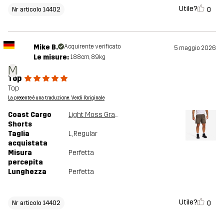
Utile?
0
Nr articolo 14402
Mike B.
Acquirente verificato
5 maggio 2026
Le misure:
188cm, 89kg
M
Top
Top
La presente è una traduzione. Verdi l'originale
Coast Cargo
Light Moss Gray
Shorts
Taglia
L
, Regular
acquistata
Misura
Perfetta
percepita
Lunghezza
Perfetta
Utile?
0
Nr articolo 14402