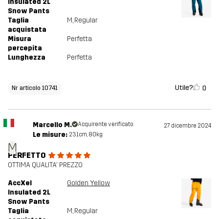
Insulated 2L
Snow Pants
Taglia
M
, Regular
acquistata
Misura
Perfetta
percepita
Lunghezza
Perfetta
Utile?
0
Nr articolo 10741
Marcello M.
Acquirente verificato
27 dicembre 2024
Le misure:
231cm, 80kg
M
PERFETTO
OTTIMA QUALITA' PREZZO
AccXel
Golden Yellow
Insulated 2L
Snow Pants
Taglia
M
, Regular