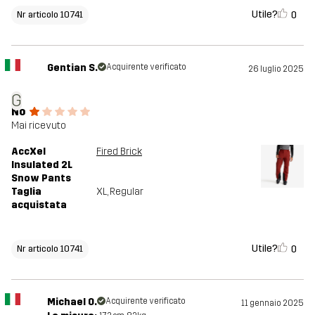
Utile?
0
Nr articolo 10741
Gentian S.
Acquirente verificato
26 luglio 2025
G
No
Mai ricevuto
AccXel
Fired Brick
Insulated 2L
Snow Pants
Taglia
XL
, Regular
acquistata
Utile?
0
Nr articolo 10741
Michael O.
Acquirente verificato
11 gennaio 2025