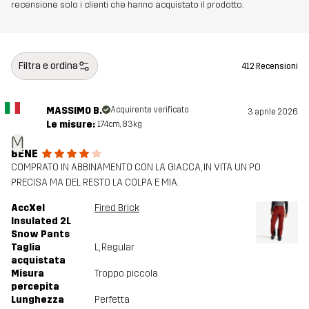
recensione solo i clienti che hanno acquistato il prodotto.
Filtra e ordina
412 Recensioni
MASSIMO B.
Acquirente verificato
3 aprile 2026
Le misure:
174cm, 83kg
M
BENE
COMPRATO IN ABBINAMENTO CON LA GIACCA, IN VITA UN PO
PRECISA MA DEL RESTO LA COLPA E MIA.
AccXel
Fired Brick
Insulated 2L
Snow Pants
Taglia
L
, Regular
acquistata
Misura
Troppo piccola
percepita
Lunghezza
Perfetta