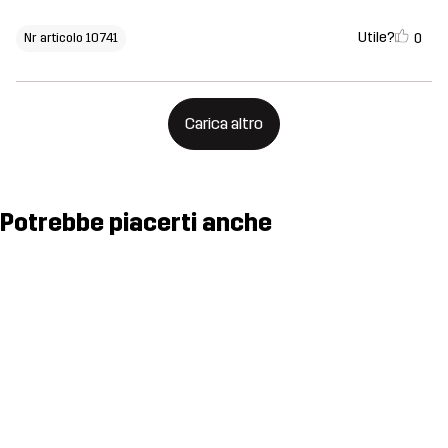
Utile?
0
Nr articolo 10741
Carica altro
Potrebbe piacerti anche