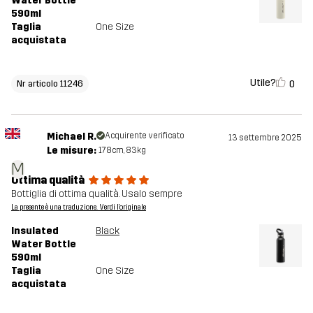
Water Bottle
590ml
Taglia
One Size
acquistata
Utile?
0
Nr articolo 11246
Michael R.
Acquirente verificato
13 settembre 2025
Le misure:
178cm, 83kg
M
Ottima qualità
Bottiglia di ottima qualità. Usalo sempre
La presente è una traduzione. Verdi l'originale
Insulated
Black
Water Bottle
590ml
Taglia
One Size
acquistata