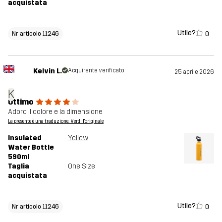
acquistata
Utile?
0
Nr articolo 11246
Kelvin L.
Acquirente verificato
25 aprile 2026
K
Ottimo
Adoro il colore e la dimensione
La presente è una traduzione. Verdi l'originale
Insulated
Yellow
Water Bottle
590ml
Taglia
One Size
acquistata
Utile?
0
Nr articolo 11246