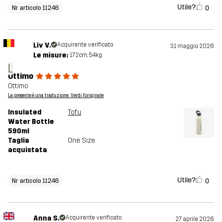
Utile?
0
Nr articolo 11246
Liv V.
Acquirente verificato
31 maggio 2026
Le misure:
172cm, 54kg
L
Ottimo
Ottimo
La presente è una traduzione. Verdi l'originale
Insulated
Tofu
Water Bottle
590ml
Taglia
One Size
acquistata
Utile?
0
Nr articolo 11246
Anna S.
Acquirente verificato
27 aprile 2026