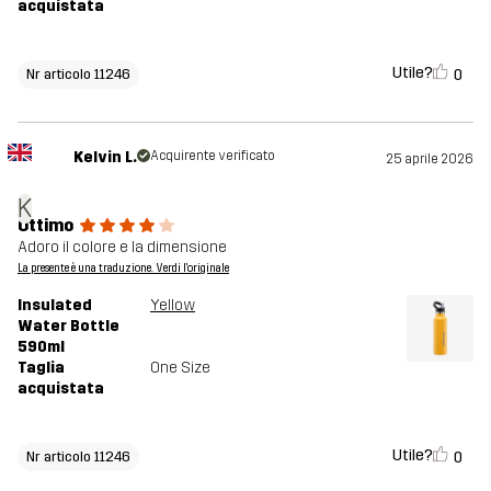
acquistata
Utile?
0
Nr articolo 11246
Kelvin L.
Acquirente verificato
25 aprile 2026
K
Ottimo
Adoro il colore e la dimensione
La presente è una traduzione. Verdi l'originale
Insulated
Yellow
Water Bottle
590ml
Taglia
One Size
acquistata
Utile?
0
Nr articolo 11246