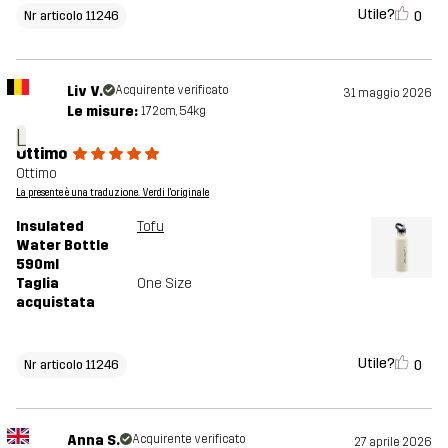
Utile?
0
Nr articolo 11246
Liv V.
Acquirente verificato
31 maggio 2026
Le misure:
172cm, 54kg
L
Ottimo
Ottimo
La presente è una traduzione. Verdi l'originale
Insulated
Tofu
Water Bottle
590ml
Taglia
One Size
acquistata
Utile?
0
Nr articolo 11246
Anna S.
Acquirente verificato
27 aprile 2026