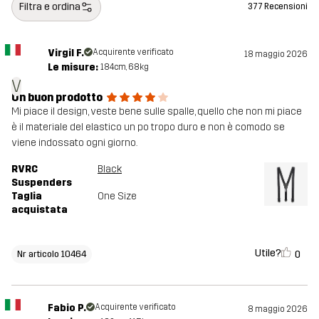
Filtra e ordina
377 Recensioni
Virgil F.
Acquirente verificato
18 maggio 2026
Le misure:
184cm, 68kg
V
Un buon prodotto
Mi piace il design, veste bene sulle spalle, quello che non mi piace
è il materiale del elastico un po tropo duro e non è comodo se
viene indossato ogni giorno.
RVRC
Black
Suspenders
Taglia
One Size
acquistata
Utile?
0
Nr articolo 10464
Fabio P.
Acquirente verificato
8 maggio 2026