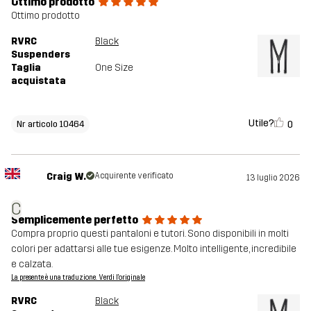
Ottimo prodotto
Ottimo prodotto
RVRC
Black
Suspenders
Taglia
One Size
acquistata
Utile?
0
Nr articolo 10464
Craig W.
Acquirente verificato
13 luglio 2026
C
Semplicemente perfetto
Compra proprio questi pantaloni e tutori. Sono disponibili in molti
colori per adattarsi alle tue esigenze. Molto intelligente, incredibile
e calzata.
La presente è una traduzione. Verdi l'originale
RVRC
Black