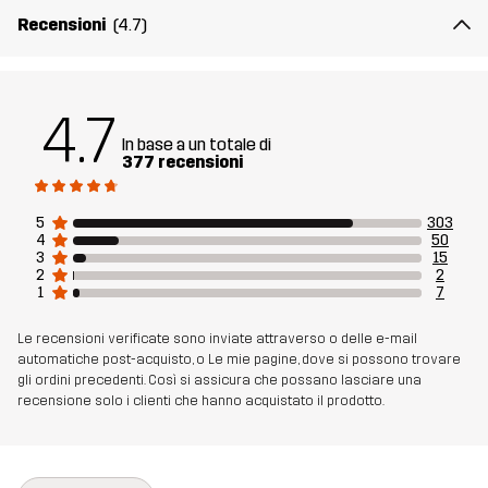
Recensioni
(4.7)
4.7
In base a un totale di
377 recensioni
5
303
4
50
3
15
2
2
1
7
Le recensioni verificate sono inviate attraverso o delle e-mail
automatiche post-acquisto, o Le mie pagine, dove si possono trovare
gli ordini precedenti. Così si assicura che possano lasciare una
recensione solo i clienti che hanno acquistato il prodotto.