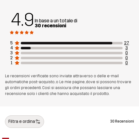
4.9
In base a un totale di
30 recensioni
5
27
4
3
3
0
2
0
1
0
Le recensioni verificate sono inviate attraverso o delle e-mail
automatiche post-acquisto, o Le mie pagine, dove si possono trovare
gli ordini precedenti. Così si assicura che possano lasciare una
recensione solo i clienti che hanno acquistato il prodotto.
Filtra e ordina
30 Recensioni