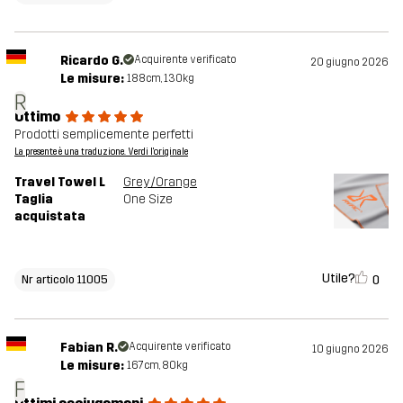
Ricardo G.
Acquirente verificato
20 giugno 2026
Le misure:
188cm, 130kg
R
Ottimo
Prodotti semplicemente perfetti
La presente è una traduzione. Verdi l'originale
Travel Towel L
Grey/Orange
Taglia
One Size
acquistata
Utile?
0
Nr articolo 11005
Fabian R.
Acquirente verificato
10 giugno 2026
Le misure:
167cm, 80kg
F