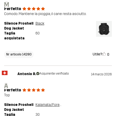
M
Perfetto
Comodo. Mantiene la pioggia, il cane resta asciutto.
Silence Proshell
Black
Dog Jacket
Taglia
60
acquistata
Utile?
0
Nr articolo 14280
Antonio R.
Acquirente verificato
14 marzo 2026
A
Perfetto
Top
Silence Proshell
Kalamata/Forest Night
Dog Jacket
Taglia
30