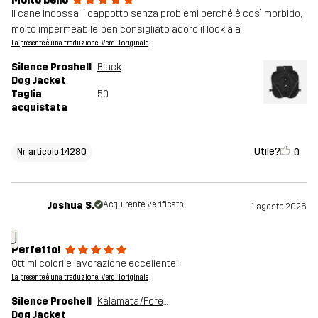
Il cane indossa il cappotto senza problemi perché è così morbido,
molto impermeabile, ben consigliato adoro il look ala
La presente è una traduzione. Verdi l'originale
Silence Proshell
Black
Dog Jacket
Taglia
50
acquistata
Utile?
0
Nr articolo 14280
Joshua S.
Acquirente verificato
1 agosto 2026
J
Perfetto!
Ottimi colori e lavorazione eccellente!
La presente è una traduzione. Verdi l'originale
Silence Proshell
Kalamata/Forest Night
Dog Jacket