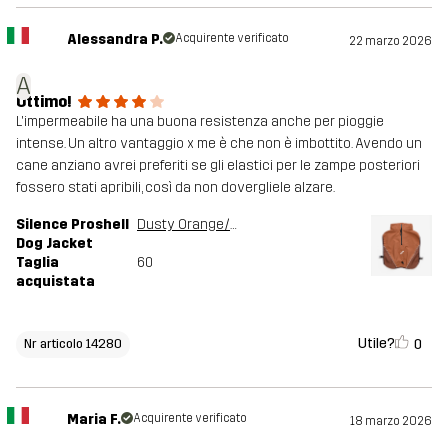
Alessandra P.
Acquirente verificato
22 marzo 2026
A
Ottimo!
L'impermeabile ha una buona resistenza anche per pioggie
intense. Un altro vantaggio x me è che non è imbottito. Avendo un
cane anziano avrei preferiti se gli elastici per le zampe posteriori
fossero stati apribili, così da non dovergliele alzare.
Silence Proshell
Dusty Orange/Rusty Walnut
Dog Jacket
Taglia
60
acquistata
Utile?
0
Nr articolo 14280
Maria F.
Acquirente verificato
18 marzo 2026