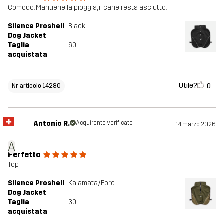
Comodo. Mantiene la pioggia, il cane resta asciutto.
Silence Proshell
Black
Dog Jacket
Taglia
60
acquistata
Utile?
0
Nr articolo 14280
Antonio R.
Acquirente verificato
14 marzo 2026
A
Perfetto
Top
Silence Proshell
Kalamata/Forest Night
Dog Jacket
Taglia
30
acquistata