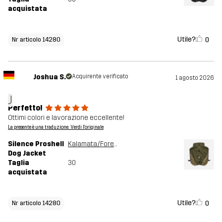
acquistata
Utile?
0
Nr articolo 14280
Joshua S.
Acquirente verificato
1 agosto 2026
J
Perfetto!
Ottimi colori e lavorazione eccellente!
La presente è una traduzione. Verdi l'originale
Silence Proshell
Kalamata/Forest Night
Dog Jacket
Taglia
30
acquistata
Utile?
0
Nr articolo 14280