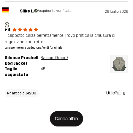
Silke L.
Acquirente verificato
29 luglio 2026
S
Fit
Il cappotto calza perfettamente. Trovo pratica la chiusura di
regolazione sul retro.
La presente è una traduzione. Verdi l'originale
Silence Proshell
Balsam Green/Shadow
Dog Jacket
Taglia
45
acquistata
Utile?
0
Nr articolo 14280
Carica altro