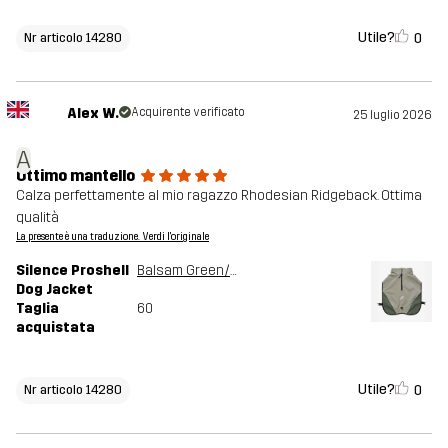
Utile?
0
Nr articolo 14280
Alex W.
Acquirente verificato
25 luglio 2026
A
Ottimo mantello
Calza perfettamente al mio ragazzo Rhodesian Ridgeback. Ottima
qualità
La presente è una traduzione. Verdi l'originale
Silence Proshell
Balsam Green/Shadow
Dog Jacket
Taglia
60
acquistata
Utile?
0
Nr articolo 14280