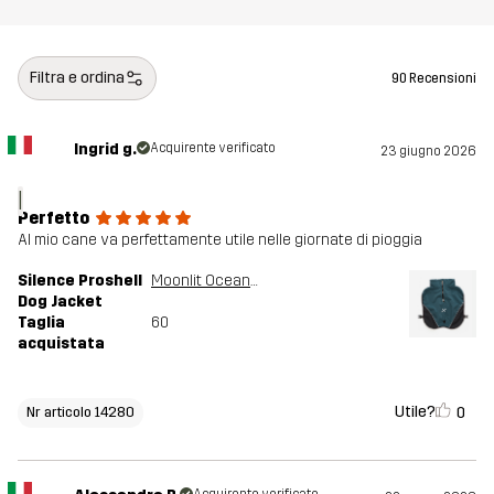
Filtra e ordina
90 Recensioni
Ingrid g.
Acquirente verificato
23 giugno 2026
I
Perfetto
Al mio cane va perfettamente utile nelle giornate di pioggia
Silence Proshell
Moonlit Ocean/Dark Navy
Dog Jacket
Taglia
60
acquistata
Utile?
0
Nr articolo 14280