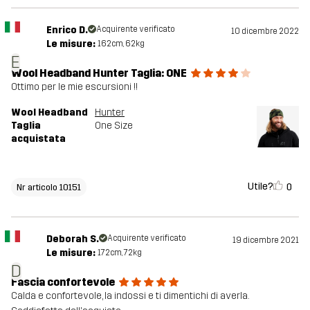
Enrico D.
Acquirente verificato
10 dicembre 2022
Le misure:
162cm, 62kg
E
Wool Headband Hunter Taglia: ONE
Ottimo per le mie escursioni !!
Wool Headband
Hunter
Taglia
One Size
acquistata
Utile?
0
Nr articolo 10151
Deborah S.
Acquirente verificato
19 dicembre 2021
Le misure:
172cm, 72kg
D
Fascia confortevole
Calda e confortevole, la indossi e ti dimentichi di averla.