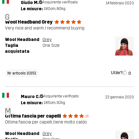
Giulio M.
Acquirente verificato
14 febbraio 2023
Le misure:
180cm, 80kg
G
Wool Headband Grey
Very nice and warm. I recommend buying
Wool Headband
Grey
Taglia
One Size
acquistata
Utile?
0
Nr articolo 10151
Mauro C.
Acquirente verificato
22 gennaio 2023
Le misure:
185cm, 92kg
M
Ottima fascia per capelli
Ottima fascia per capelli, tiene molto caldo
Wool Headband
Grey