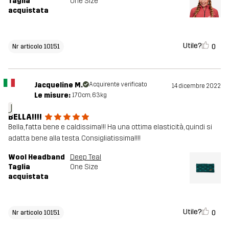
Taglia
One Size
acquistata
Utile?
0
Nr articolo 10151
Jacqueline M.
Acquirente verificato
14 dicembre 2022
Le misure:
170cm, 63kg
J
BELLA!!!!
Bella, fatta bene e caldissima!!! Ha una ottima elasticità, quindi si
adatta bene alla testa. Consigliatissima!!!!
Wool Headband
Deep Teal
Taglia
One Size
acquistata
Utile?
0
Nr articolo 10151