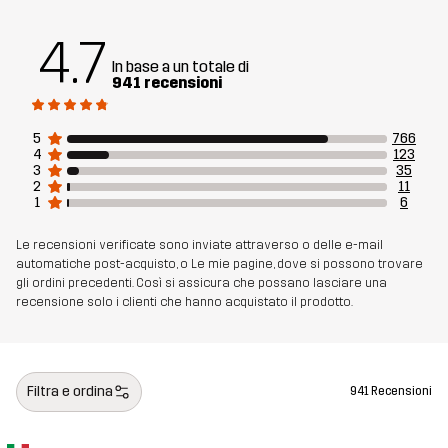
4.7
In base a un totale di
941 recensioni
5
766
4
123
3
35
2
11
1
6
Le recensioni verificate sono inviate attraverso o delle e-mail
automatiche post-acquisto, o Le mie pagine, dove si possono trovare
gli ordini precedenti. Così si assicura che possano lasciare una
recensione solo i clienti che hanno acquistato il prodotto.
Filtra e ordina
941 Recensioni