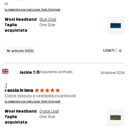
M
La presente è una traduzione. Verdi l'originale
Wool Headband
Blue Opal
Taglia
One Size
acquistata
Utile?
0
Nr articolo 10151
Jackie T.
Acquirente verificato
14 ottobre 2024
J
Fascia in lana
Colore, tessuto e vestibilità incantevoli!
La presente è una traduzione. Verdi l'originale
Wool Headband
Grape Leaf
Taglia
One Size
acquistata