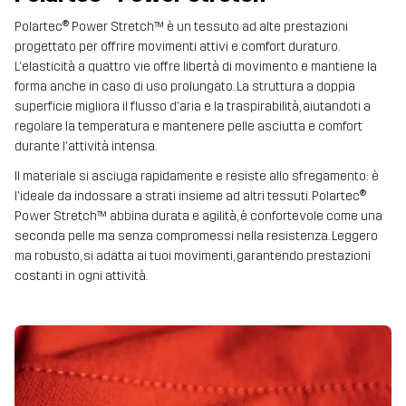
Polartec® Power Stretch™ è un tessuto ad alte prestazioni
progettato per offrire movimenti attivi e comfort duraturo.
L'elasticità a quattro vie offre libertà di movimento e mantiene la
forma anche in caso di uso prolungato. La struttura a doppia
superficie migliora il flusso d'aria e la traspirabilità, aiutandoti a
regolare la temperatura e mantenere pelle asciutta e comfort
durante l'attività intensa.
Il materiale si asciuga rapidamente e resiste allo sfregamento: è
l'ideale da indossare a strati insieme ad altri tessuti. Polartec®
Power Stretch™ abbina durata e agilità, è confortevole come una
seconda pelle ma senza compromessi nella resistenza. Leggero
ma robusto, si adatta ai tuoi movimenti, garantendo prestazioni
costanti in ogni attività.