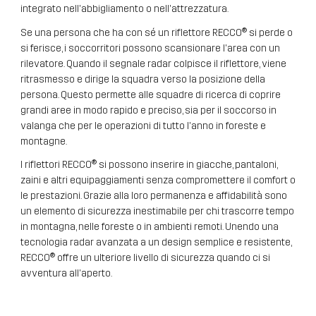
integrato nell'abbigliamento o nell'attrezzatura.
Se una persona che ha con sé un riflettore RECCO® si perde o
si ferisce, i soccorritori possono scansionare l'area con un
rilevatore. Quando il segnale radar colpisce il riflettore, viene
ritrasmesso e dirige la squadra verso la posizione della
persona. Questo permette alle squadre di ricerca di coprire
grandi aree in modo rapido e preciso, sia per il soccorso in
valanga che per le operazioni di tutto l'anno in foreste e
montagne.
I riflettori RECCO® si possono inserire in giacche, pantaloni,
zaini e altri equipaggiamenti senza compromettere il comfort o
le prestazioni. Grazie alla loro permanenza e affidabilità sono
un elemento di sicurezza inestimabile per chi trascorre tempo
in montagna, nelle foreste o in ambienti remoti. Unendo una
tecnologia radar avanzata a un design semplice e resistente,
RECCO® offre un ulteriore livello di sicurezza quando ci si
avventura all'aperto.