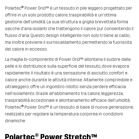
Polartec® Power Grid™ è un tessuto in pile leggero progettato per
offrire in un solo prodotto calore, traspirabilità e un'ottima
gestione dell'umidità. La sua struttura a griglia brevettata forma
sacche d'aria isolanti che trattengono il calore pur consentendo il
flusso d'aria. Questo design intelligente non solo ti tiene al caldo,
ma inoltre previene il surriscaldamento, permettendo la fuoriscita
del calore in eccesso.
La maglia bi-componente di Power Grid™ allontana il sudore dalla
pelle e lo distribuisce sulla superficie del tessuto, dove evapora
rapidamente. Il risultato è una sensazione di asciutto, comfort e
calore anche durante le attività intense. Altamente comprimibile e
ultraleggero, offre un ingombro ridotto senza perdere efficacia
nell'isolamento. Grazie all'abbinamento tra calore, leggerezza,
traspirabilità eccezionale e allontanamento efficace dell'umidità,
Polartec® Power Grid™ è un tessuto di base di nuova generazione,
realizzato per regolare la temperatura corporea in condizioni
dinamiche.
Polartec® Power Stretch™