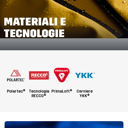
MATERIALI E
TECNOLOGIE
Polartec®
Tecnologia
PrimaLoft®
Cerniere
RECCO®
YKK®