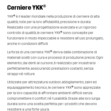
Cerniere
YKK®
YKK® è il leader mondiale nella produzione di cerniere di alta
qualità, note per la loro affidabilità, precisione e durata.
Realizzate con una progettazione avanzata e un rigoroso
controllo di qualità, le cerniere YKK® sono concepite per
funzionare in modo impeccabile e resistere all'uso prolungato,
anche in condizioni difficili.
La forza di una cerniera YKK® deriva dalla combinazione di
materiali scelti con cura e processi di produzione precisi. Ogni
elemento, dai denti al cursore, è realizzato per incastrarsi
perfettamente, assicurando prestazioni costanti, senza
strappi né rotture.
Utilizzate per attrezzatura outdoor, abbigliamento, zaini ed
equipaggiamento tecnico, le cerniere YKK® sono apprezzate
per la loro capacità di affrontare ambienti difficili senza
compromettere il comfort né l'usabilità. Grazie alla loro lunga
durata sono una scelta perfetta per i prodotti che devono
resistere a una forte usura.