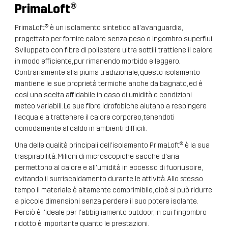
PrimaLoft
®
PrimaLoft® è un isolamento sintetico all'avanguardia,
progettato per fornire calore senza peso o ingombro superflui.
Sviluppato con fibre di poliestere ultra sottili, trattiene il calore
in modo efficiente, pur rimanendo morbido e leggero.
Contrariamente alla piuma tradizionale, questo isolamento
mantiene le sue proprietà termiche anche da bagnato, ed è
così una scelta affidabile in caso di umidità o condizioni
meteo variabili. Le sue fibre idrofobiche aiutano a respingere
l'acqua e a trattenere il calore corporeo, tenendoti
comodamente al caldo in ambienti difficili.
Una delle qualità principali dell'isolamento PrimaLoft® è la sua
traspirabilità. Milioni di microscopiche sacche d'aria
permettono al calore e all'umidità in eccesso di fuoriuscire,
evitando il surriscaldamento durante le attività. Allo stesso
tempo il materiale è altamente comprimibile, cioè si può ridurre
a piccole dimensioni senza perdere il suo potere isolante.
Perciò è l'ideale per l'abbigliamento outdoor, in cui l'ingombro
ridotto è importante quanto le prestazioni.