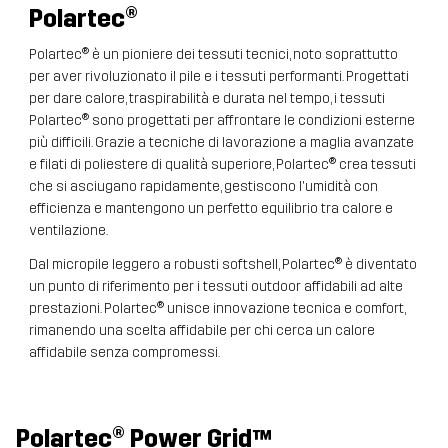
Polartec
®
Polartec® è un pioniere dei tessuti tecnici, noto soprattutto
per aver rivoluzionato il pile e i tessuti performanti. Progettati
per dare calore, traspirabilità e durata nel tempo, i tessuti
Polartec® sono progettati per affrontare le condizioni esterne
più difficili. Grazie a tecniche di lavorazione a maglia avanzate
e filati di poliestere di qualità superiore, Polartec® crea tessuti
che si asciugano rapidamente, gestiscono l'umidità con
efficienza e mantengono un perfetto equilibrio tra calore e
ventilazione.
Dal micropile leggero a robusti softshell, Polartec® è diventato
un punto di riferimento per i tessuti outdoor affidabili ad alte
prestazioni. Polartec® unisce innovazione tecnica e comfort,
rimanendo una scelta affidabile per chi cerca un calore
affidabile senza compromessi.
Polartec® Power Grid™