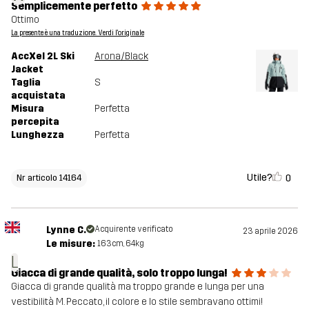
Semplicemente perfetto
Ottimo
La presente è una traduzione. Verdi l'originale
AccXel 2L Ski
Arona/Black
Jacket
Taglia
S
acquistata
Misura
Perfetta
percepita
Lunghezza
Perfetta
Utile?
0
Nr articolo 14164
Lynne C.
Acquirente verificato
23 aprile 2026
Le misure:
163cm, 64kg
L
Giacca di grande qualità, solo troppo lunga!
Giacca di grande qualità ma troppo grande e lunga per una
vestibilità M. Peccato, il colore e lo stile sembravano ottimi!