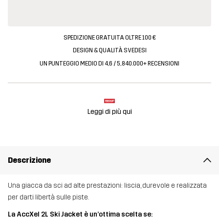
SPEDIZIONE GRATUITA OLTRE 100 €
DESIGN & QUALITÀ SVEDESI
UN PUNTEGGIO MEDIO DI 4,6 / 5, 840.000+ RECENSIONI
Leggi di più qui
Descrizione
Una giacca da sci ad alte prestazioni: liscia, durevole e realizzata
per darti libertà sulle piste.
La AccXel 2L Ski Jacket è un’ottima scelta se: