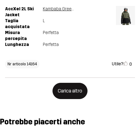
AccXel 2L Ski
Kambaba Green/Black
Jacket
Taglia
L
acquistata
Misura
Perfetta
percepita
Lunghezza
Perfetta
Utile?
0
Nr articolo 14164
Carica altro
Potrebbe piacerti anche