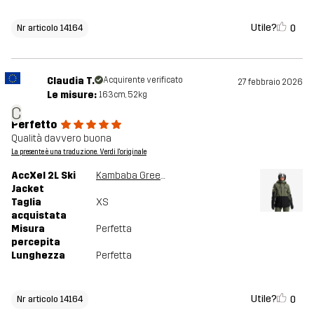
Utile?
0
Nr articolo 14164
Claudia T.
Acquirente verificato
27 febbraio 2026
Le misure:
163cm, 52kg
C
Perfetto
Qualità davvero buona
La presente è una traduzione. Verdi l'originale
AccXel 2L Ski
Kambaba Green/Black
Jacket
Taglia
XS
acquistata
Misura
Perfetta
percepita
Lunghezza
Perfetta
Utile?
0
Nr articolo 14164