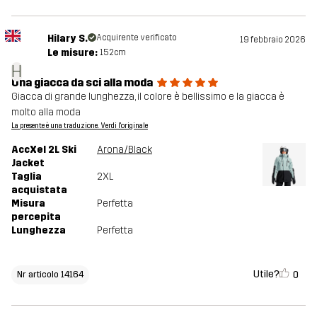
Hilary S.
Acquirente verificato
19 febbraio 2026
Le misure:
152cm
H
Una giacca da sci alla moda
Giacca di grande lunghezza, il colore è bellissimo e la giacca è
molto alla moda
La presente è una traduzione. Verdi l'originale
AccXel 2L Ski
Arona/Black
Jacket
Taglia
2XL
acquistata
Misura
Perfetta
percepita
Lunghezza
Perfetta
Utile?
0
Nr articolo 14164