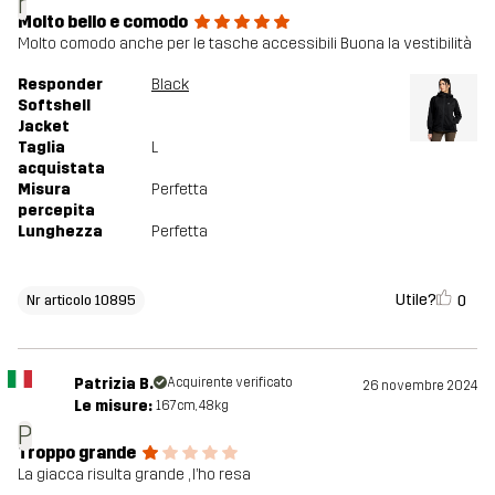
r
Molto bello e comodo
Molto comodo anche per le tasche accessibili Buona la vestibilità
Responder
Black
Softshell
Jacket
Taglia
L
acquistata
Misura
Perfetta
percepita
Lunghezza
Perfetta
Utile?
0
Nr articolo 10895
Patrizia B.
Acquirente verificato
26 novembre 2024
Le misure:
167cm, 48kg
P
Troppo grande
La giacca risulta grande , l’ho resa