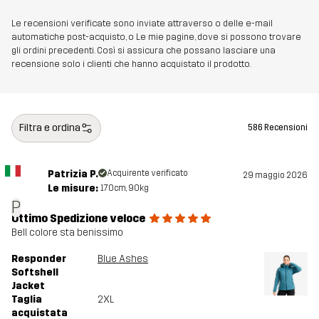
Le recensioni verificate sono inviate attraverso o delle e-mail
automatiche post-acquisto, o Le mie pagine, dove si possono trovare
gli ordini precedenti. Così si assicura che possano lasciare una
recensione solo i clienti che hanno acquistato il prodotto.
Filtra e ordina
586 Recensioni
Patrizia P.
Acquirente verificato
29 maggio 2026
Le misure:
170cm, 90kg
P
Ottimo Spedizione veloce
Bell colore sta benissimo
Responder
Blue Ashes
Softshell
Jacket
Taglia
2XL
acquistata