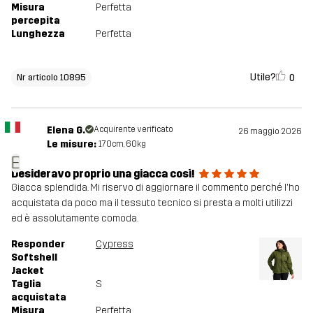
Misura
Perfetta
percepita
Lunghezza
Perfetta
Utile?
0
Nr articolo 10895
Elena G.
Acquirente verificato
26 maggio 2026
Le misure:
170cm, 60kg
E
Desideravo proprio una giacca così!
Giacca splendida. Mi riservo di aggiornare il commento perché l'ho
acquistata da poco ma il tessuto tecnico si presta a molti utilizzi
ed è assolutamente comoda.
Responder
Cypress
Softshell
Jacket
Taglia
S
acquistata
Misura
Perfetta