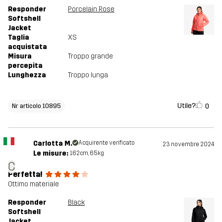
Responder
Porcelain Rose
Softshell
Jacket
Taglia
XS
acquistata
Misura
Troppo grande
percepita
Lunghezza
Troppo lunga
Utile?
0
Nr articolo 10895
Carlotta M.
Acquirente verificato
23 novembre 2024
Le misure:
162cm, 65kg
C
Perfetta!
Ottimo materiale
Responder
Black
Softshell
Jacket