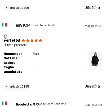
Utile?
0
Nr articolo 10895
OSV F.
Acquirente verificato
2 maggio 2025
O
Perfetto!
Ottimo prodotto
Responder
Black
Softshell
Jacket
Taglia
S
acquistata
Utile?
0
Nr articolo 10895
Nicoletta M.
Acquirente verificato
11 aprile 2025