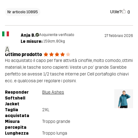
Utile?
0
Nr articolo 10895
Anja B.
Acquirente verificato
27 febbraio 2026
Le misure:
159cm, 80kg
A
Ottimo prodotto
Ho acquistato il capo per fare attività cinofile, molto comodo, ottimi
materiali, le tasche sono capienti. Veste un po' grande. Sarebbe
perfetto se avesse 1/2 tasche interne per Cell portafoglio chiavi
ecc.. e qualcosa per regolare i polsini.
Responder
Blue Ashes
Softshell
Jacket
Taglia
2XL
acquistata
Misura
Troppo grande
percepita
Lunghezza
Troppo lunga