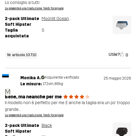
Lo consiglio a tutti
La presente è una traduzione. Verdi l'originale
2-pack Ultimate
Moonlit Ocean/Grey Melange
Soft Hipster
Taglia
S
acquistata
Utile?
0
Nr articolo 10710
Monika A.
Acquirente verificato
25 maggio 2026
Le misure:
172cm, 86kg
M
Bene, ma neanche per me
Il modello non è perfetto per me. E anche la taglia era un po' troppo
grande...
La presente è una traduzione. Verdi l'originale
2-pack Ultimate
Black
Soft Hipster