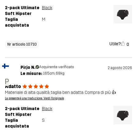
2-pack Ultimate
Black
Soft Hipster
Taglia
M
acquistata
Utile?
0
Nr articolo 10710
Pirjo N.
Acquirente verificato
2 agosto 2026
Le misure:
165cm, 68kg
P
Adatto
Materiale di alta qualità, taglia ben adatta. Compra di più 👍
La presente è una traduzione. Verdi l'originale
2-pack Ultimate
Black
Soft Hipster
Taglia
S
acquistata