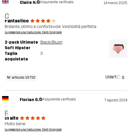
Claire H.
Acquirente verificato
14 marzo 2025
C
Fantastico
Brillante, ottimo e confortevole. Vestibilità perfetta
La presente è una traduzione. Verdi l'originale
2-pack Ultimate
Black/Blush
Soft Hipster
Taglia
S
acquistata
Utile?
0
Nr articolo 10710
Florian G.
Acquirente verificato
7 agosto 2024
F
In alto
Molto bene.
La presente è una traduzione. Verdi l'originale