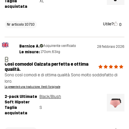
Taglia
XL
acquistata
Utile?
0
Nr articolo 10710
Bernice A.
Acquirente verificato
28 febbraio 2026
Le misure:
170cm, 63kg
B
Così comodo! Calzata perfetta e ottima
qualità.
Sono così comodi e di ottima qualità. Sono molto soddisfatto di
loro.
La presente è una traduzione. Verdi l'originale
2-pack Ultimate
Black/Blush
Soft Hipster
Taglia
S
acquistata