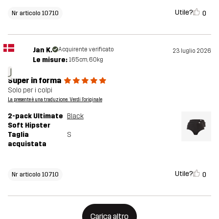
Utile?
0
Nr articolo 10710
Jan K.
Acquirente verificato
23 luglio 2026
Le misure:
165cm, 60kg
J
Super in forma
Solo per i colpi
La presente è una traduzione. Verdi l'originale
2-pack Ultimate
Black
Soft Hipster
Taglia
S
acquistata
Utile?
0
Nr articolo 10710
Carica altro