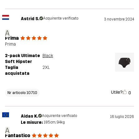
Astrid S.
Acquirente verificato
3 novembre 2024
A
Prima
Prima
2-pack Ultimate
Black
Soft Hipster
Taglia
2XL
acquistata
Utile?
0
Nr articolo 10710
Aidas K.
Acquirente verificato
16 luglio 2026
Le misure:
185cm, 94kg
A
Fantastico