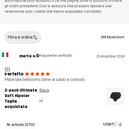
automatiche post-acquisto, o Le mie pagine, dove si possono trovare
gli ordini precedenti. Così si assicura che possano lasciare una
recensione solo i clienti che hanno acquistato il prodotto.
Filtra e ordina
168 Recensioni
marta s.
Acquirente verificato
15 dicembre 2024
m
Perfetto
Materiale bellissimo, tiene al caldo e comodo
2-pack Ultimate
Black
Soft Hipster
Taglia
M
acquistata
Utile?
0
Nr articolo 10710