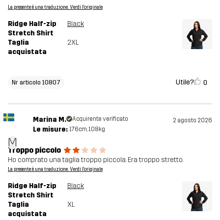
La presente è una traduzione. Verdi l'originale
Ridge Half-zip
Black
Stretch Shirt
Taglia
2XL
acquistata
Utile?
0
Nr articolo 10807
Marina M.
Acquirente verificato
2 agosto 2026
Le misure:
176cm, 108kg
M
Troppo piccolo
Ho comprato una taglia troppo piccola. Era troppo stretto.
La presente è una traduzione. Verdi l'originale
Ridge Half-zip
Black
Stretch Shirt
Taglia
XL
acquistata