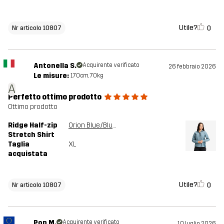
Utile?
0
Nr articolo 10807
Antonella S.
Acquirente verificato
26 febbraio 2026
Le misure:
170cm, 70kg
A
Perfetto ottimo prodotto
Ottimo prodotto
Ridge Half-zip
Orion Blue/Blue Mirage
Stretch Shirt
Taglia
XL
acquistata
Utile?
0
Nr articolo 10807
Pop M.
Acquirente verificato
10 luglio 2026