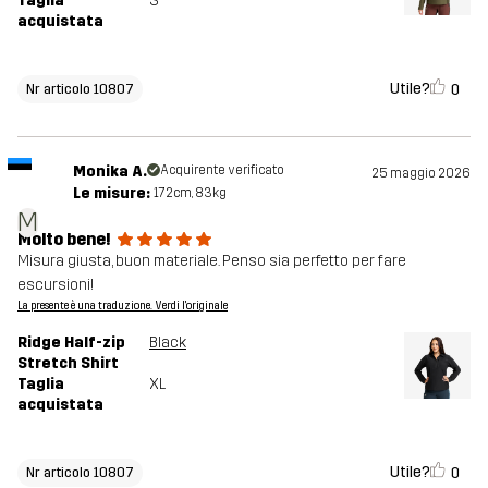
Taglia
S
acquistata
Utile?
0
Nr articolo 10807
Monika A.
Acquirente verificato
25 maggio 2026
Le misure:
172cm, 83kg
M
Molto bene!
Misura giusta, buon materiale. Penso sia perfetto per fare
escursioni!
La presente è una traduzione. Verdi l'originale
Ridge Half-zip
Black
Stretch Shirt
Taglia
XL
acquistata
Utile?
0
Nr articolo 10807