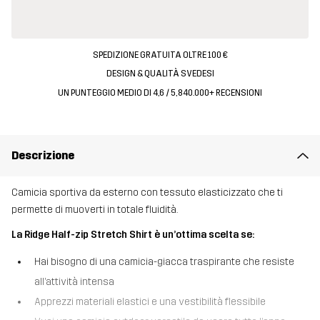
SPEDIZIONE GRATUITA OLTRE 100 €
DESIGN & QUALITÀ SVEDESI
UN PUNTEGGIO MEDIO DI 4,6 / 5, 840.000+ RECENSIONI
Descrizione
Camicia sportiva da esterno con tessuto elasticizzato che ti
permette di muoverti in totale fluidità.
La Ridge Half-zip Stretch Shirt è un’ottima scelta se:
Hai bisogno di una camicia-giacca traspirante che resiste
all’attività intensa
Apprezzi materiali elastici e una vestibilità flessibile