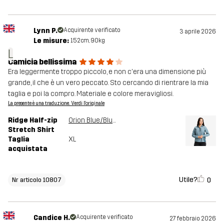
Lynn P.
Acquirente verificato
3 aprile 2026
Le misure:
152cm, 90kg
L
Camicia bellissima
Era leggermente troppo piccolo, e non c'era una dimensione più
grande, il che è un vero peccato. Sto cercando di rientrare la mia
taglia e poi la compro. Materiale e colore meravigliosi.
La presente è una traduzione. Verdi l'originale
Ridge Half-zip
Orion Blue/Blue Mirage
Stretch Shirt
Taglia
XL
acquistata
Utile?
0
Nr articolo 10807
Candice H.
Acquirente verificato
27 febbraio 2026