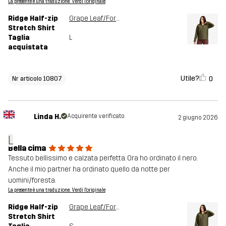
La presente è una traduzione. Verdi l'originale
Ridge Half-zip
Grape Leaf/Forest Night
Stretch Shirt
Taglia
L
acquistata
Utile?
0
Nr articolo 10807
Linda H.
Acquirente verificato
2 giugno 2026
L
Bella cima
Tessuto bellissimo e calzata perfetta. Ora ho ordinato il nero.
Anche il mio partner ha ordinato quello da notte per
uomini/foresta.
La presente è una traduzione. Verdi l'originale
Ridge Half-zip
Grape Leaf/Forest Night
Stretch Shirt