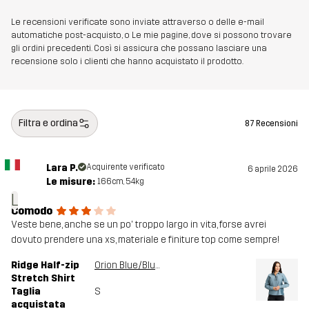
Le recensioni verificate sono inviate attraverso o delle e-mail
automatiche post-acquisto, o Le mie pagine, dove si possono trovare
gli ordini precedenti. Così si assicura che possano lasciare una
recensione solo i clienti che hanno acquistato il prodotto.
Filtra e ordina
87 Recensioni
Lara P.
Acquirente verificato
6 aprile 2026
Le misure:
166cm, 54kg
L
Comodo
Veste bene, anche se un po' troppo largo in vita, forse avrei
dovuto prendere una xs, materiale e finiture top come sempre!
Ridge Half-zip
Orion Blue/Blue Mirage
Stretch Shirt
Taglia
S
acquistata